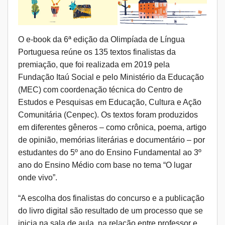
O
e-book
da 6ª edição da Olimpíada de Língua
Portuguesa
reúne os 135 textos finalistas da
premiação, que foi realizada em 2019 pela
Fundação Itaú Social e pelo Ministério da Educação
(MEC) com coordenação técnica do Centro de
Estudos e Pesquisas em Educação, Cultura e Ação
Comunitária (Cenpec). Os textos foram produzidos
em diferentes gêneros – como crônica, poema, artigo
de opinião, memórias literárias e documentário – por
estudantes do 5º ano do Ensino Fundamental ao 3º
ano do Ensino Médio com base no tema “O lugar
onde vivo”.
“A escolha dos finalistas do concurso e a publicação
do livro digital são resultado de um processo que se
inicia na sala de aula, na relação entre professor e