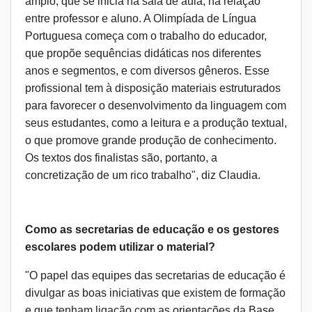
amplo, que se inicia na sala de aula, na relação
entre professor e aluno. A Olimpíada de Língua
Portuguesa começa com o trabalho do educador,
que propõe sequências didáticas nos diferentes
anos e segmentos, e com diversos gêneros. Esse
profissional tem à disposição materiais estruturados
para favorecer o desenvolvimento da linguagem com
seus estudantes, como a leitura e a produção textual,
o que promove grande produção de conhecimento.
Os textos dos finalistas são, portanto, a
concretização de um rico trabalho", diz Claudia.
Como as secretarias de educação e os gestores
escolares podem utilizar o material?
"O papel das equipes das secretarias de educação é
divulgar as boas iniciativas que existem de formação
e que tenham ligação com as orientações da Base