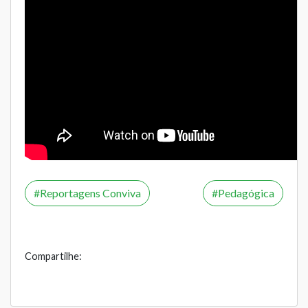
Reportagens Conviva
Pedagógica
Compartilhe: