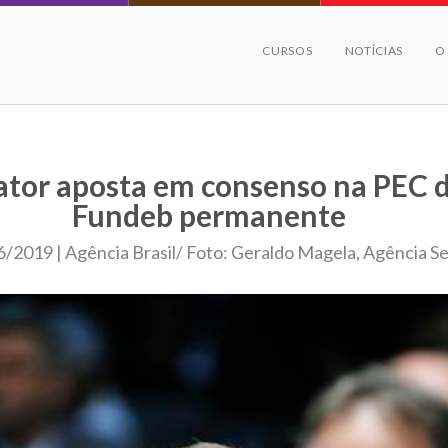
CURSOS
NOTÍCIAS
O
ator aposta em consenso na PEC 
Fundeb permanente
6/2019 | Agência Brasil/ Foto: Geraldo Magela, Agência S