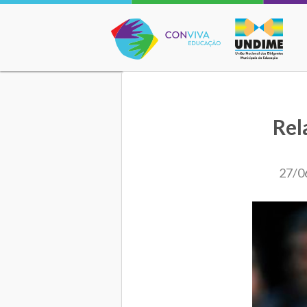
Conviva Educação
Rel
27/0