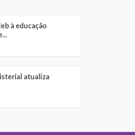
eb à educação
...
sterial atualiza