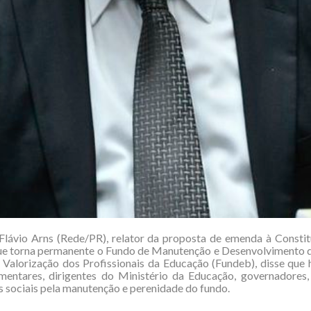
Flávio Arns (Rede/PR), relator da proposta de emenda à Consti
que torna permanente o Fundo de Manutenção e Desenvolvimento 
 Valorização dos Profissionais da Educação (Fundeb), disse que
mentares, dirigentes do Ministério da Educação, governadores,
sociais pela manutenção e perenidade do fundo.