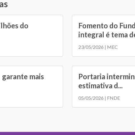
as
ilhões do
Fomento do Fund
integral é tema de
23/05/2026 | MEC
 garante mais
Portaria intermini
estimativa d...
05/05/2026 | FNDE