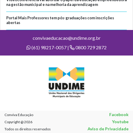
na gestão municipal e na melhoria da aprendizagem
Portal Mais Professores tem pós-graduações com inscrições
abertas
convivaeducacao@undime.org.br
(61) 98217-0057 |
0800 729 2872
Facebook
Conviva Educação
Youtube
Copyright @ 2026
Aviso de Privacidade
Todos os direitos reservados