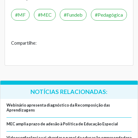
MF
MEC
Fundeb
Pedagógica
Compartilhe:
NOTÍCIAS RELACIONADAS:
Webinário apresenta diagnóstico da Recomposição das
Aprendizagens
MEC amplia prazo de adesão à Política de Educação Especial
Videoconferência vai abordar o papel da educação empreendedora