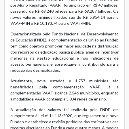
por Aluno Resultado (VAAR), foi ampliado em R$ 47 milhões,
passando de R$ 69,240 bilhões para R$ 69,287 bilhões. Os
novos valores mínimos fixados são de R$ 5.954,14 para o
VAAF-MIN e R$ 10.193,74 para o VAAT-MIN.
Operacionalizada pelo Fundo Nacional de Desenvolvimento
da Educação (FNDE), a complementação da União ao Fundeb
tem como objetivo promover maior equidade na distribuição
dos recursos da educação básica pública, além de incentivar
melhorias na gestão educacional e nos indicadores de
acesso, permanência e aprendizagem, contribuindo para a
redução das desigualdades.
Atualmente, nove estados e 1.757 municípios são
beneficiados pela complementação VAAF. Já a
complementação VAAT alcança 2.546 municípios, enquanto
a modalidade VAAR contempla 3.034 redes de ensino.
A atualização dos valores foi realizada pelo FNDE em
cumprimento à Lei nº 14.113/2020, que regulamenta o novo
Fundeb e estabelece a revisão periódica das estimativas das
receitas vinculadas ao Fundo a cada quatro meses. A medida