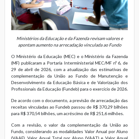
Ministérios da Educação e da Fazenda revisam valores e
apontam aumento na arrecadação vinculada ao Fundo
O Ministério da Educação (MEC) e o Ministério da Fazenda
(MF) publicaram a
Portaria Interministerial MEC/MF nº 6, de
29 de abril de 2026
, com a atualização das estimativas de
complementação da União ao Fundo de Manutenção e
Desenvolvimento da Educação Básica e de Valorização dos
Profissionais da Educação (Fundeb) para o exercício de 2026.
De acordo com o documento, a previsão de arrecadação das
receitas vinculadas ao Fundeb passou de R$ 370,29 bilhões
para R$ 370,54 bilhões, um acréscimo de R$ 251,6 milhões.
Com a revisão, o valor da complementação da União ao
Fundo, considerando as modalidades Valor Anual por Aluno
(VAAF), Valor Anual Total por Aluno (VAAT) e Valor Anual