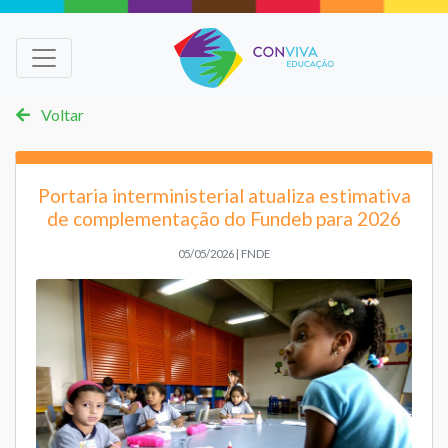
Voltar
Portaria interministerial atualiza estimativa
de complementação do Fundeb para 2026
05/05/2026 | FNDE