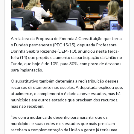
A relatora da Proposta de Emenda à Constituição que torna
o Fundeb permanente (PEC 15/15), deputada Professora
Dorinha Seabra Rezende (DEM-TO), anunciou nesta terça-
feira (14) que propôs o aumento da participação da União no
Fundo, que hoje é de 10%, para 30%, com prazo de dez anos
para implantação.
O substitutivo também determina a redistribuição desses
recursos diretamente nas escolas. A deputada explicou que,
atualmente, o complemento é dado a nove estados, mas há
municípios em outros estados que precisam dos recursos,
mas não recebem.
“Só com a mudança do desenho para garantir que os
municípios e suas redes e os estados que mais precisam
recebam a complementação da União a gente já teria uma