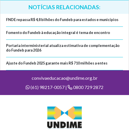
NOTÍCIAS RELACIONADAS:
FNDE repassa R$ 4,8 bilhões do Fundeb para estados e municípios
Fomento do Fundeb à educação integral é tema de encontro
Portaria interministerial atualiza estimativa de complementação
do Fundeb para 2026
Ajuste do Fundeb 2025 garante mais R$ 710 milhões a entes
convivaeducacao@undime.org.br
(61) 98217-0057 |
0800 729 2872