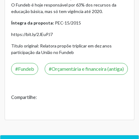
O Fundeb é hoje responsável por 63% dos recursos da
educação básica, mas só tem vigência até 2020.
Íntegra da proposta:
PEC-15/2015
https://bit.ly/2JEuPJ7
Título original: Relatora propõe triplicar em dez anos
participação da União no Fundeb
Fundeb
Orçamentária e financeira (antiga)
Compartilhe: