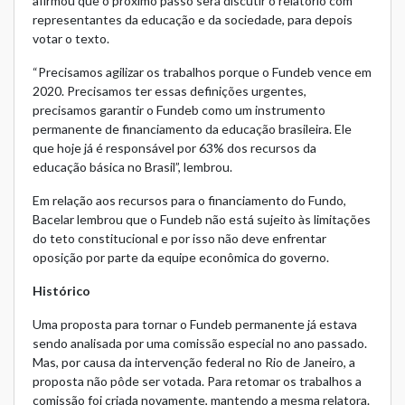
afirmou que o próximo passo será discutir o relatório com
representantes da educação e da sociedade, para depois
votar o texto.
“Precisamos agilizar os trabalhos porque o Fundeb vence em
2020. Precisamos ter essas definições urgentes,
precisamos garantir o Fundeb como um instrumento
permanente de financiamento da educação brasileira. Ele
que hoje já é responsável por 63% dos recursos da
educação básica no Brasil”, lembrou.
Em relação aos recursos para o financiamento do Fundo,
Bacelar lembrou que o Fundeb não está sujeito às limitações
do teto constitucional e por isso não deve enfrentar
oposição por parte da equipe econômica do governo.
Histórico
Uma proposta para tornar o Fundeb permanente já estava
sendo analisada por uma comissão especial no ano passado.
Mas, por causa da intervenção federal no Rio de Janeiro, a
proposta não pôde ser votada. Para retomar os trabalhos a
comissão foi criada novamente, mantendo a mesma relatora.