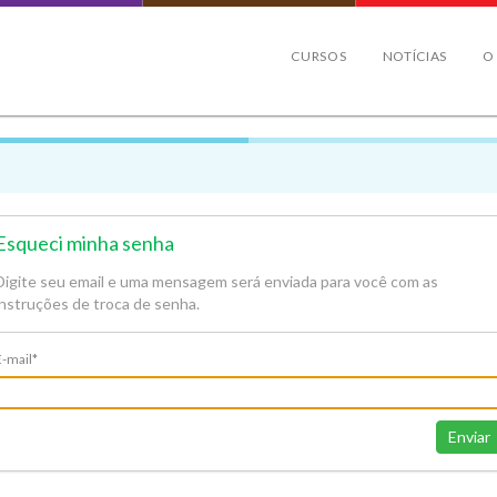
CURSOS
NOTÍCIAS
O
Esqueci minha senha
Digite seu email e uma mensagem será enviada para você com as
instruções de troca de senha.
E-mail