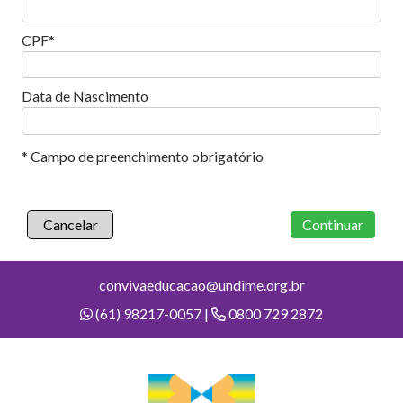
CPF
Data de Nascimento
* Campo de preenchimento obrigatório
Cancelar
Continuar
convivaeducacao@undime.org.br
(61) 98217-0057 |
0800 729 2872