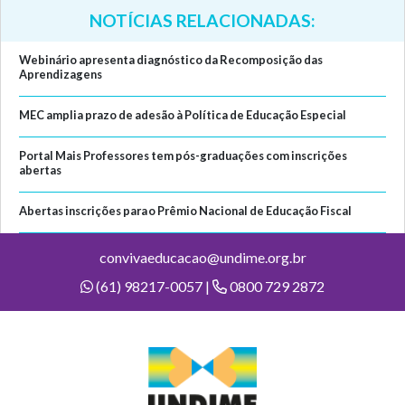
NOTÍCIAS RELACIONADAS:
Webinário apresenta diagnóstico da Recomposição das
Aprendizagens
MEC amplia prazo de adesão à Política de Educação Especial
Portal Mais Professores tem pós-graduações com inscrições
abertas
Abertas inscrições para o Prêmio Nacional de Educação Fiscal
convivaeducacao@undime.org.br
(61) 98217-0057 |
0800 729 2872