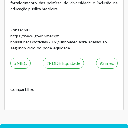
fortalecimento das políticas de diversidade e inclusão na
educação pública brasileira.
Fonte:
MEC
https://www.gov.br/mec/pt-
br/assuntos/noticias/2026/junho/mec-abre-adesao-ao-
segundo-ciclo-do-pdde-equidade
MEC
PDDE Equidade
Simec
Compartilhe: