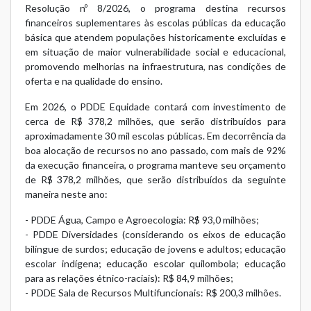
Resolução nº 8/2026
, o programa destina recursos
financeiros suplementares às escolas públicas da educação
básica que atendem populações historicamente excluídas e
em situação de maior vulnerabilidade social e educacional,
promovendo melhorias na infraestrutura, nas condições de
oferta e na qualidade do ensino.
Em 2026, o PDDE Equidade contará com investimento de
cerca de R$ 378,2 milhões, que serão distribuídos para
aproximadamente 30 mil escolas públicas. Em decorrência da
boa alocação de recursos no ano passado, com mais de 92%
da execução financeira, o programa manteve seu orçamento
de R$ 378,2 milhões, que serão distribuídos da seguinte
maneira neste ano:
- PDDE Água, Campo e Agroecologia: R$ 93,0 milhões;
- PDDE Diversidades (considerando os eixos de educação
bilíngue de surdos; educação de jovens e adultos; educação
escolar indígena; educação escolar quilombola; educação
para as relações étnico-raciais): R$ 84,9 milhões;
- PDDE Sala de Recursos Multifuncionais: R$ 200,3 milhões.