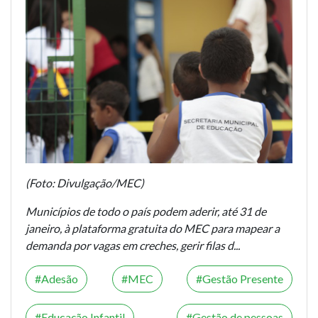
(Foto: Divulgação/MEC)
Municípios de todo o país podem aderir, até 31 de
janeiro, à plataforma gratuita do MEC para mapear a
demanda por vagas em creches, gerir filas d...
Adesão
MEC
Gestão Presente
Educação Infantil
Gestão de pessoas