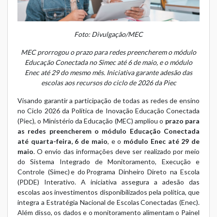
Foto: Divulgação/MEC
MEC prorrogou o prazo para redes preencherem o módulo
Educação Conectada no Simec até 6 de maio, e o módulo
Enec até 29 do mesmo mês. Iniciativa garante adesão das
escolas aos recursos do ciclo de 2026 da Piec
Visando garantir a participação de todas as redes de ensino
no Ciclo 2026 da
Política de Inovação Educação Conectada
(Piec)
, o Ministério da Educação (MEC) ampliou o
prazo para
as redes preencherem o módulo Educação Conectada
até quarta-feira, 6 de maio
, e o
módulo Enec até 29 de
maio
. O envio das informações deve ser realizado por meio
do
Sistema Integrado de Monitoramento, Execução e
Controle (Simec)
e do
Programa Dinheiro Direto na Escola
(PDDE) Interativo
. A iniciativa assegura a adesão das
escolas aos investimentos disponibilizados pela política, que
integra a
Estratégia Nacional de Escolas Conectadas (Enec)
.
Além disso, os dados e o monitoramento alimentam o
Painel