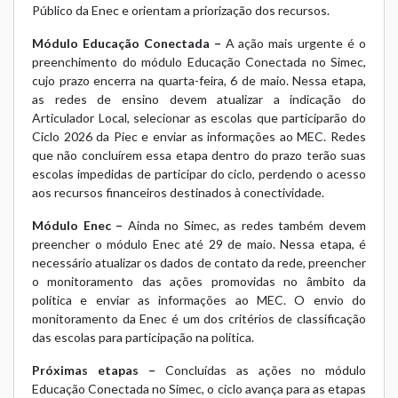
Público da Enec
e orientam a priorização dos recursos.
Módulo Educação Conectada –
A ação mais urgente é o
preenchimento do módulo Educação Conectada no Simec,
cujo prazo encerra na quarta-feira, 6 de maio. Nessa etapa,
as redes de ensino devem atualizar a indicação do
Articulador Local, selecionar as escolas que participarão do
Ciclo 2026 da Piec e enviar as informações ao MEC. Redes
que não concluírem essa etapa dentro do prazo terão suas
escolas impedidas de participar do ciclo, perdendo o acesso
aos recursos financeiros destinados à conectividade.
Módulo Enec –
Ainda no Simec, as redes também devem
preencher o módulo Enec até 29 de maio. Nessa etapa, é
necessário atualizar os dados de contato da rede, preencher
o monitoramento das ações promovidas no âmbito da
política e enviar as informações ao MEC. O envio do
monitoramento da Enec é um dos critérios de classificação
das escolas para participação na política.
Próximas etapas –
Concluídas as ações no módulo
Educação Conectada no Simec, o ciclo avança para as etapas