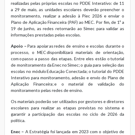
realizadas pelas próprias escolas no PDDE Interativo: de 11
a 29 de maio, as unidades escolares deverão preencher o
monitoramento, realizar a adesão à Piec 2026 e enviar o
Plano de Aplicação Financeira (PAF) ao MEC. Por fim, de 1º a
19 de junho, as redes retornarão ao Simec para validar as
informações prestadas pelas escolas.
Apoio –
Para apoiar as redes de ensino e escolas durante o
processo, o MEC disponibilizará materiais de orientação,
com o passo a passo das etapas. Entre eles estão o tutorial
de monitoramento da Enec no Simec; o guia para seleção das
escolas no módulo Educação Conectada; o tutorial do PDDE
Interativo para monitoramento, adesão e envio do Plano de
Aplicação Financeira; e o material de validação do
monitoramento pelas redes de ensino.
Os materiais poderão ser utilizados por gestores e diretores
escolares para realizar as etapas previstas no sistema e
garantir a participação das escolas no ciclo de 2026 da
política.
Enec –
A Estratégia foi lançada em 2023 com o objetivo de