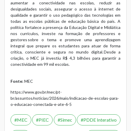
aumentar a conectividade nas escolas, reduzir as
desigualdades sociais, assegurar o acesso à internet de
qualidade e garantir o uso pedagógico das tecnologias em
todas as escolas públicas de educação básica do país. A
política fortalece a presença da Educação Digital e Midiática
nos currículos, investe na formação de professores e
gestores sobre o tema e promove uma aprendizagem
integral que prepare os estudantes para atuar de forma
crítica, consciente e segura no mundo digital. Desde a
criação, o MEC já investiu R$ 4,3 bilhões para garantir a
conectividade em 99 mil escolas.
Fonte:
MEC
https://www.gov.br/mec/pt-
br/assuntos/noticias/2026/maio/indicacao-de-escolas-para-
o-educacao-conectada-e-ate-6-5
MEC
PIEC
Simec
PDDE Interativo