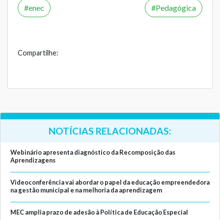
enec
Pedagógica
Compartilhe:
NOTÍCIAS RELACIONADAS:
Webinário apresenta diagnóstico da Recomposição das
Aprendizagens
Videoconferência vai abordar o papel da educação empreendedora
na gestão municipal e na melhoria da aprendizagem
MEC amplia prazo de adesão à Política de Educação Especial