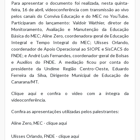
Para apresentar o documento foi realizada, nesta quinta-
feira, 16 de abril, videoconferência com transmissão ao vivo
pelos canais do Conviva Educação e do MEC no YouTube.
Participaram do lançamento: Valdoir Wathier, diretor de
Monitoramento, Avaliação e Manutenção da Educação
Básica do MEC; Aline Zero, coordenadora-geral de Educação
Integral e Tempo Integral do MEC; Ulisses Orlando,
coordenador de Apoio Operacional ao SIOPE e SisCACS do
FNDE; e André Luis Fernandes, coordenador-geral de Bolsas
e Auxílios do FNDE. A mediação ficou por conta do
presidente da Undime Região Centro-Oeste, Eduardo
Ferreira da Silva, Dirigente Municipal de Educação de
Canarana/MT.
Clique aqui e confira o vídeo com a íntegra da
videoconferência.
Confira as apresentações utilizadas pelos palestrantes:
Aline Zero, MEC -
clique aqui
Ulisses Orlando, FNDE -
clique aqui