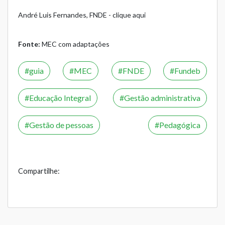
André Luis Fernandes, FNDE -
clique aqui
Fonte:
MEC com adaptações
guia
MEC
FNDE
Fundeb
Educação Integral
Gestão administrativa
Gestão de pessoas
Pedagógica
Compartilhe: