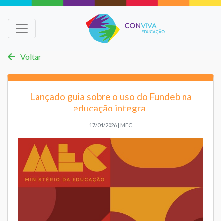
Voltar
Lançado guia sobre o uso do Fundeb na
educação integral
17/04/2026 | MEC