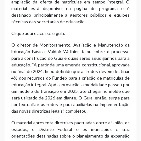
ampliação da oferta de matrículas em tempo integral. O
material está disponível na
página do programa
e é
destinado principalmente a gestores públicos e equipes
técnicas das secretarias de educação.
Clique aqui e acesse o guia.
O diretor de Monitoramento, Avaliação e Manutenção da
Educação Básica, Valdoir Wathier, falou sobre o processo
para a construção do Guia e quais serão seus ganhos para a
educação. “A partir de uma
emenda constitucional
, aprovada
no final de 2024, ficou definido que as redes devem destinar
4% dos recursos do Fundeb para a criação de matrículas de
educação integral. Após aprovação, a modalidade passou por
um modelo de transição em 2025, até chegar no molde que
será utilizado de 2026 em diante. O Guia, então, surge para
contextualizar as redes e para auxiliá-las na implementação
das novas diretrizes legais”, completou.
O material apresenta diretrizes pactuadas entre a União, os
estados, o Distrito Federal e os municípios e traz
orientações detalhadas sobre o planejamento da expansão