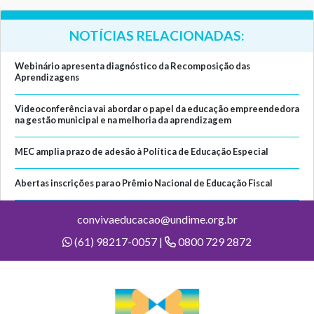
NOTÍCIAS RELACIONADAS:
Webinário apresenta diagnóstico da Recomposição das
Aprendizagens
Videoconferência vai abordar o papel da educação empreendedora
na gestão municipal e na melhoria da aprendizagem
MEC amplia prazo de adesão à Política de Educação Especial
Abertas inscrições para o Prêmio Nacional de Educação Fiscal
convivaeducacao@undime.org.br
(61) 98217-0057 |
0800 729 2872