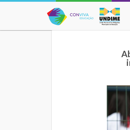
Conviva Educação
A