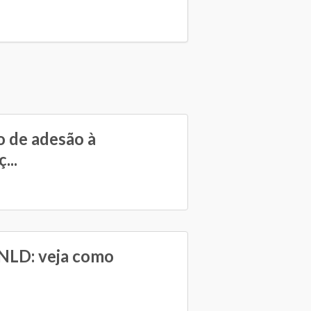
 de adesão à
...
PNLD: veja como