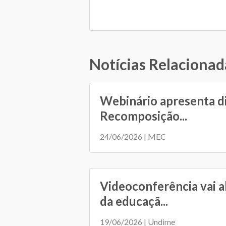
Notícias Relacionad
Webinário apresenta d
Recomposição...
24/06/2026 | MEC
Videoconferência vai a
da educaçã...
19/06/2026 | Undime