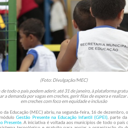
(Foto: Divulgação/MEC)
de todo o país podem aderir, até 31 de janeiro, à plataforma gra
r a demanda por vagas em creches, gerir filas de espera e realizar 
em creches com foco em equidade e inclusão
o da Educação (MEC) abriu, na segunda-feira, 16 de dezembro, 
 módulo
Gestão Presente na Educação Infantil (GPEI)
, parte d
o Presente
. A iniciativa é voltada aos municípios de todo o país
m sistema tecnológico e gratuito para apoiar a organização da 