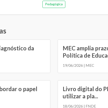
Pedagógica
as
iagnóstico da
MEC amplia prazo
Política de Educaç
19/06/2026 | MEC
bordar o papel
Livro digital do 
utilizar a pla...
18/06/2026 | FNDE