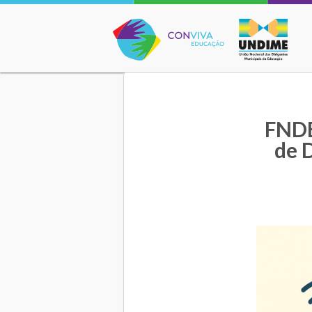
Conviva Educação
FNDE
de 