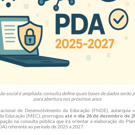
ão social é ampliada; consulta define quais bases de dados serão 
para abertura nos próximos anos
cional de Desenvolvimento da Educação (FNDE), autarquia v
 da Educação (MEC), prorrogou
até o dia 26 de dezembro de 2
ipação na consulta pública que irá orientar a elaboração do Pl
A) referente ao período de 2025 a 2027.