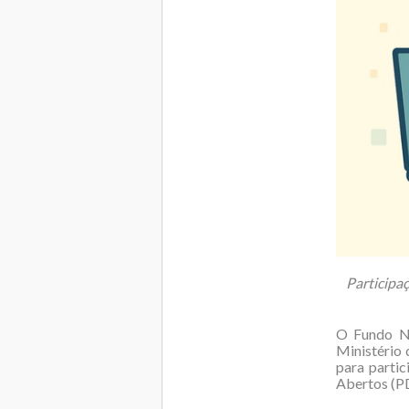
Participaç
O Fundo Na
Ministério
para partic
Abertos (PD