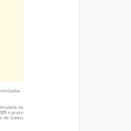
priorizadas
inculada ao
025
o prazo
ano de Dados