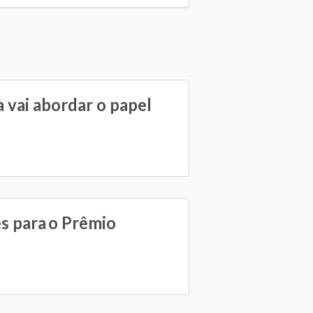
 vai abordar o papel
es para o Prêmio