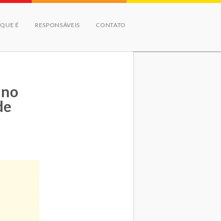
 QUE É
RESPONSÁVEIS
CONTATO
ano
de