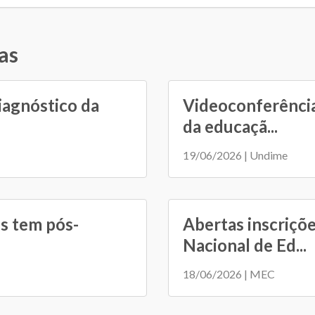
as
iagnóstico da
Videoconferência
da educaçã...
19/06/2026 | Undime
s tem pós-
Abertas inscriçõ
Nacional de Ed...
18/06/2026 | MEC