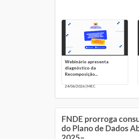
Webinário apresenta
diagnóstico da
Recomposição...
24/06/2026 | MEC
FNDE prorroga consu
do Plano de Dados A
2025–...