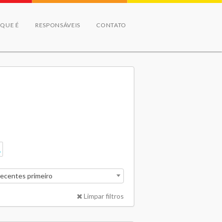
 QUE É
RESPONSÁVEIS
CONTATO
recentes primeiro
Limpar filtros