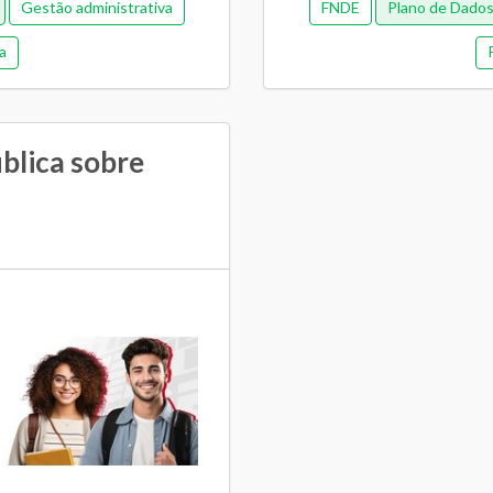
Gestão administrativa
FNDE
Plano de Dado
a
ública sobre