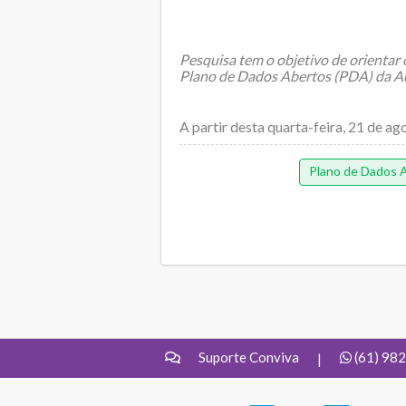
Pesquisa tem o objetivo de orientar
Plano de Dados Abertos (PDA) da A
A partir desta quarta-feira, 21 de ag
Es...
Plano de Dados 
Suporte Conviva
(61) 98
|