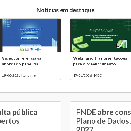
Notícias em destaque
Videoconferência vai
Webinário traz orientações
abordar o papel da...
para o preenchimento...
19/06/2026 | Undime
17/06/2026 | MEC
lta pública
FNDE abre consu
bertos
Plano de Dados
2027