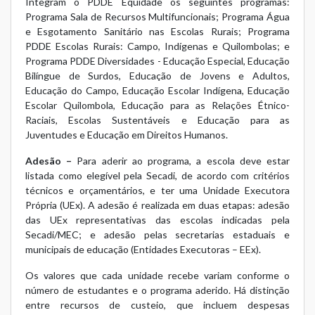
Integram o PDDE Equidade os seguintes programas:
Programa Sala de Recursos Multifuncionais; Programa Água
e Esgotamento Sanitário nas Escolas Rurais; Programa
PDDE Escolas Rurais: Campo, Indígenas e Quilombolas; e
Programa PDDE Diversidades - Educação Especial, Educação
Bilíngue de Surdos, Educação de Jovens e Adultos,
Educação do Campo, Educação Escolar Indígena, Educação
Escolar Quilombola, Educação para as Relações Étnico-
Raciais, Escolas Sustentáveis e Educação para as
Juventudes e Educação em Direitos Humanos.
Adesão –
Para aderir ao programa, a escola deve estar
listada como elegível pela Secadi, de acordo com critérios
técnicos e orçamentários, e ter uma Unidade Executora
Própria (UEx). A adesão é realizada em duas etapas: adesão
das UEx representativas das escolas indicadas pela
Secadi/MEC; e adesão pelas secretarias estaduais e
municipais de educação (Entidades Executoras – EEx).
Os valores que cada unidade recebe variam conforme o
número de estudantes e o programa aderido. Há distinção
entre recursos de custeio, que incluem despesas