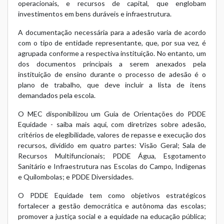
operacionais, e recursos de capital, que englobam
investimentos em bens duráveis e infraestrutura.
A documentação necessária para a adesão varia de acordo
com o tipo de entidade representante, que, por sua vez, é
agrupada conforme a respectiva instituição. No entanto, um
dos documentos principais a serem anexados pela
instituição de ensino durante o processo de adesão é o
plano de trabalho, que deve incluir a lista de itens
demandados pela escola.
O MEC disponibilizou um Guia de Orientações do PDDE
Equidade -
saiba mais aqui
, com diretrizes sobre adesão,
critérios de elegibilidade, valores de repasse e execução dos
recursos, dividido em quatro partes: Visão Geral; Sala de
Recursos Multifuncionais; PDDE Água, Esgotamento
Sanitário e Infraestrutura nas Escolas do Campo, Indígenas
e Quilombolas; e PDDE Diversidades.
O PDDE Equidade tem como objetivos estratégicos
fortalecer a gestão democrática e autônoma das escolas;
promover a justiça social e a equidade na educação pública;