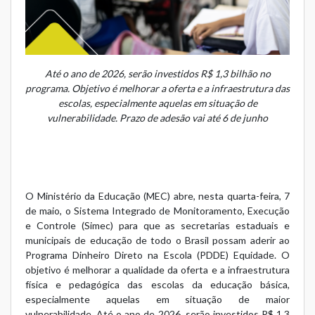
Até o ano de 2026, serão investidos R$ 1,3 bilhão no
programa. Objetivo é melhorar a oferta e a infraestrutura das
escolas, especialmente aquelas em situação de
vulnerabilidade. Prazo de adesão vai até 6 de junho
O Ministério da Educação (MEC) abre, nesta quarta-feira, 7
de maio, o
Sistema Integrado de Monitoramento, Execução
e Controle (Simec)
para que as secretarias estaduais e
municipais de educação de todo o Brasil possam aderir ao
Programa Dinheiro Direto na Escola (PDDE) Equidade
. O
objetivo é melhorar a qualidade da oferta e a infraestrutura
física e pedagógica das escolas da educação básica,
especialmente aquelas em situação de maior
vulnerabilidade. Até o ano de 2026, serão investidos R$ 1,3