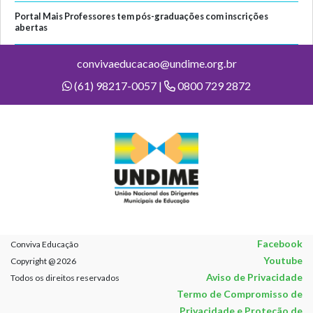
Portal Mais Professores tem pós-graduações com inscrições
abertas
convivaeducacao@undime.org.br
(61) 98217-0057 |
0800 729 2872
Facebook
Conviva Educação
Youtube
Copyright @ 2026
Aviso de Privacidade
Todos os direitos reservados
Termo de Compromisso de
Privacidade e Proteção de