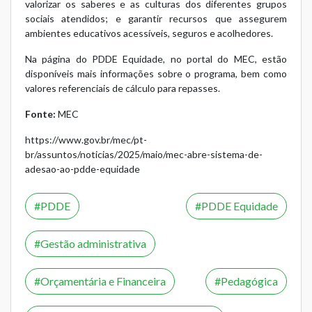
valorizar os saberes e as culturas dos diferentes grupos
sociais atendidos; e garantir recursos que assegurem
ambientes educativos acessíveis, seguros e acolhedores.
Na
página do PDDE Equidade
, no portal do MEC, estão
disponíveis mais informações sobre o programa, bem como
valores referenciais de cálculo para repasses.
Fonte:
MEC
https://www.gov.br/mec/pt-
br/assuntos/noticias/2025/maio/mec-abre-sistema-de-
adesao-ao-pdde-equidade
PDDE
PDDE Equidade
Gestão administrativa
Orçamentária e Financeira
Pedagógica