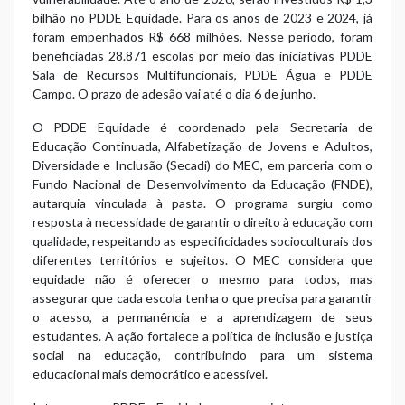
bilhão no PDDE Equidade. Para os anos de 2023 e 2024, já
foram empenhados R$ 668 milhões. Nesse período, foram
beneficiadas 28.871 escolas por meio das iniciativas PDDE
Sala de Recursos Multifuncionais, PDDE Água e PDDE
Campo. O prazo de adesão vai até o dia 6 de junho.
O PDDE Equidade é coordenado pela Secretaria de
Educação Continuada, Alfabetização de Jovens e Adultos,
Diversidade e Inclusão (Secadi) do MEC, em parceria com o
Fundo Nacional de Desenvolvimento da Educação (FNDE),
autarquia vinculada à pasta. O programa surgiu como
resposta à necessidade de garantir o direito à educação com
qualidade, respeitando as especificidades socioculturais dos
diferentes territórios e sujeitos. O MEC considera que
equidade não é oferecer o mesmo para todos, mas
assegurar que cada escola tenha o que precisa para garantir
o acesso, a permanência e a aprendizagem de seus
estudantes. A ação fortalece a política de inclusão e justiça
social na educação, contribuindo para um sistema
educacional mais democrático e acessível.