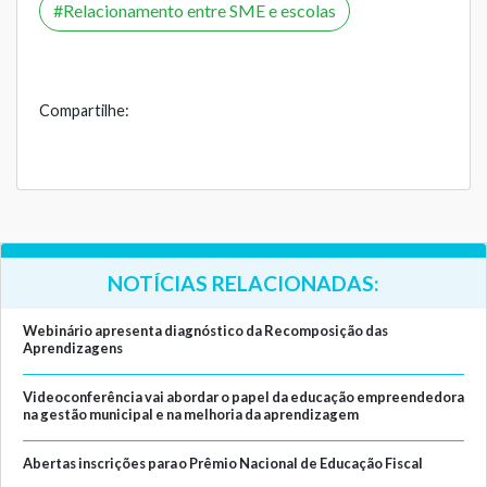
Relacionamento entre SME e escolas
Compartilhe:
NOTÍCIAS RELACIONADAS:
Webinário apresenta diagnóstico da Recomposição das
Aprendizagens
Videoconferência vai abordar o papel da educação empreendedora
na gestão municipal e na melhoria da aprendizagem
Abertas inscrições para o Prêmio Nacional de Educação Fiscal