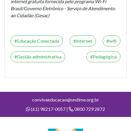
internet gratuita fornecida pelo programa Wi-Fi
Brasil/Governo Eletrônico - Serviço de Atendimento
ao Cidadão (Gesac)
Educação Conectada
Internet
wifi
Gestão administrativa
Pedagógica
convivaeducacao@undime.org.br
(61) 98217-0057 |
0800 729 2872