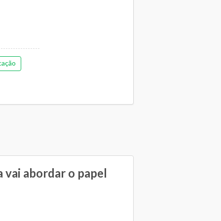
cação
 vai abordar o papel