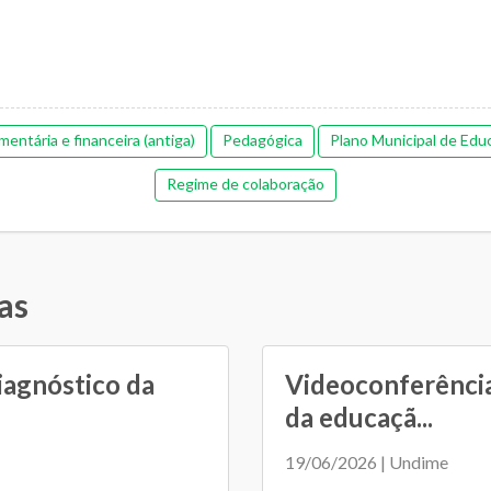
entária e financeira (antiga)
Pedagógica
Plano Municipal de Edu
Regime de colaboração
as
iagnóstico da
Videoconferência
da educaçã...
19/06/2026 | Undime