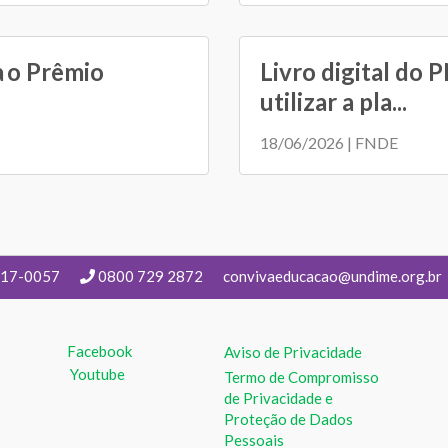
a o Prêmio
Livro digital do 
utilizar a pla...
18/06/2026 | FNDE
217-0057
0800 729 2872
convivaeducacao@undime.org.br
Facebook
Aviso de Privacidade
Youtube
Termo de Compromisso
de Privacidade e
Proteção de Dados
Pessoais