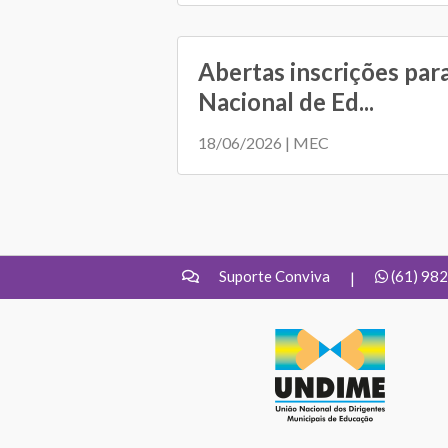
Abertas inscrições par
Nacional de Ed...
18/06/2026 | MEC
Suporte Conviva
(61) 98
|
UNDIME