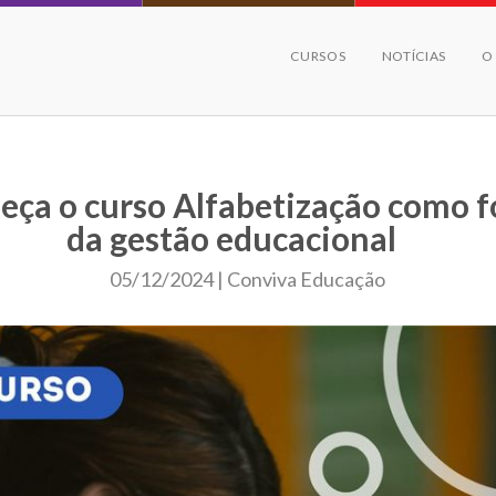
CURSOS
NOTÍCIAS
O
eça o curso Alfabetização como f
da gestão educacional
05/12/2024 | Conviva Educação