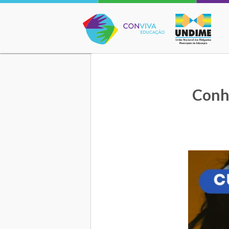
Conviva Educação
Conh