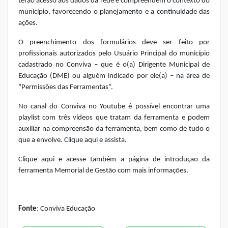
terão acesso aos dados da rede e compreendem o contexto do
município, favorecendo o planejamento e a continuidade das
ações.
O preenchimento dos formulários deve ser feito por
profissionais autorizados pelo Usuário Principal do município
cadastrado no Conviva – que é o(a) Dirigente Municipal de
Educação (DME) ou alguém indicado por ele(a) – na área de
“Permissões das Ferramentas”.
No canal do Conviva no Youtube é possível encontrar uma
playlist com três vídeos que tratam da ferramenta e podem
auxiliar na compreensão da ferramenta, bem como de tudo o
que a envolve.
Clique aqui
e assista.
Clique aqui e acesse também a página de introdução da
ferramenta Memorial de Gestão com mais informações.
Fonte
: Conviva Educação