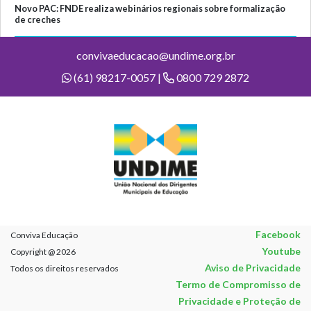
Novo PAC: FNDE realiza webinários regionais sobre formalização
de creches
convivaeducacao@undime.org.br
(61) 98217-0057 |
0800 729 2872
Facebook
Conviva Educação
Youtube
Copyright @ 2026
Aviso de Privacidade
Todos os direitos reservados
Termo de Compromisso de
Privacidade e Proteção de