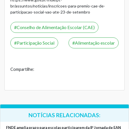
br/assuntos/noticias/inscricoes-para-premio-cae-de-
participacao-social-vao-ate-23-de-setembro
Conselho de Alimentação Escolar (CAE)
Participação Social
Alimentação escolar
Compartilhe:
NOTÍCIAS RELACIONADAS:
FNDE amplia prazo para escolas participarem da 8ª Jornada de EAN