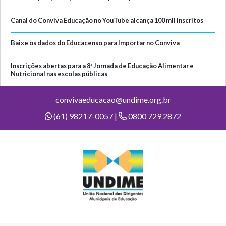
Canal do Conviva Educação no YouTube alcança 100 mil inscritos
Baixe os dados do Educacenso para Importar no Conviva
Inscrições abertas para a 8ª Jornada de Educação Alimentar e
Nutricional nas escolas públicas
convivaeducacao@undime.org.br
(61) 98217-0057 |
0800 729 2872