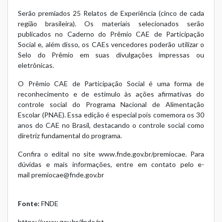
Serão premiados 25 Relatos de Experiência (cinco de cada
região brasileira). Os materiais selecionados serão
publicados no Caderno do Prêmio CAE de Participação
Social e, além disso, os CAEs vencedores poderão utilizar o
Selo do Prêmio em suas divulgações impressas ou
eletrônicas.
O Prêmio CAE de Participação Social é uma forma de
reconhecimento e de estímulo às ações afirmativas do
controle social do Programa Nacional de Alimentação
Escolar (PNAE). Essa edição é especial pois comemora os 30
anos do CAE no Brasil, destacando o controle social como
diretriz fundamental do programa.
Confira o edital no site
www.fnde.gov.br/premiocae
. Para
dúvidas e mais informações, entre em contato pelo e-
mail
premiocae@fnde.gov.br
Fonte:
FNDE
https://www.gov.br/fnde/pt-