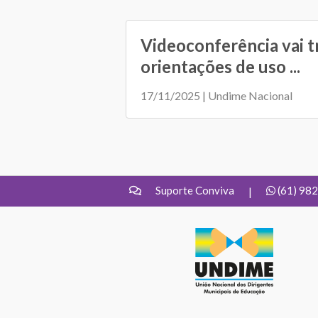
Videoconferência vai t
orientações de uso ...
17/11/2025 | Undime Nacional
Suporte Conviva
(61) 98
|
UNDIME