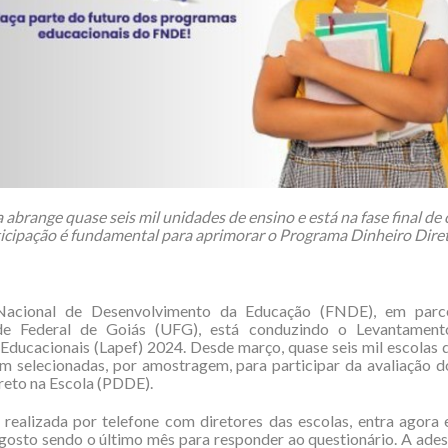
 abrange quase seis mil unidades de ensino e está na fase final de 
ticipação é fundamental para aprimorar o Programa Dinheiro Diret
acional de Desenvolvimento da Educação (FNDE), em parc
de Federal de Goiás (UFG), está conduzindo o Levantamen
ducacionais (Lapef) 2024. Desde março, quase seis mil escolas
am selecionadas, por amostragem, para participar da avaliação 
reto na Escola (PDDE).
 realizada por telefone com diretores das escolas, entra agora
agosto sendo o último mês para responder ao questionário. A ade