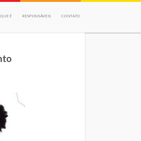
 QUE É
RESPONSÁVEIS
CONTATO
nto