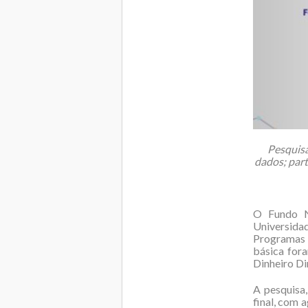
Pesquisa
dados; par
O Fundo N
Universida
Programas E
básica for
Dinheiro Di
A pesquisa,
final, com 