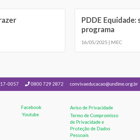
razer
PDDE Equidade: s
programa
16/05/2025 | MEC
217-0057
0800 729 2872
convivaeducacao@undime.org.br
Facebook
Aviso de Privacidade
Youtube
Termo de Compromisso
de Privacidade e
Proteção de Dados
Pessoais