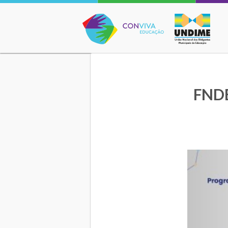
Conviva Educação
FNDE