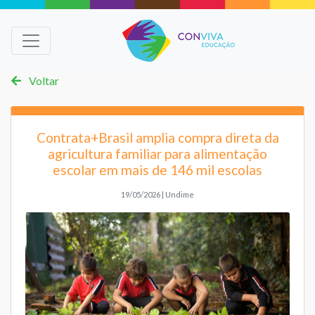
Voltar
Contrata+Brasil amplia compra direta da
agricultura familiar para alimentação
escolar em mais de 146 mil escolas
19/05/2026 | Undime