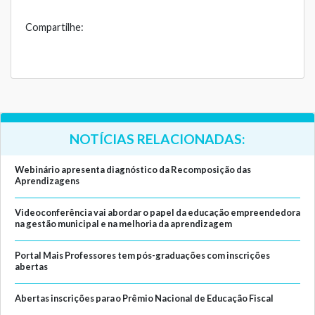
Compartilhe:
NOTÍCIAS RELACIONADAS:
Webinário apresenta diagnóstico da Recomposição das
Aprendizagens
Videoconferência vai abordar o papel da educação empreendedora
na gestão municipal e na melhoria da aprendizagem
Portal Mais Professores tem pós-graduações com inscrições
abertas
Abertas inscrições para o Prêmio Nacional de Educação Fiscal