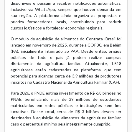
disponíveis e passam a receber notificações automáticas,
inclusive via WhatsApp, sempre que houver demanda em
sua região. A plataforma ainda organiza as propostas e
prioriza fornecedores locais, contribuindo para reduzir
custos logísticos e fortalecer economias regionais.
O módulo de aquisição de alimentos do Contrata+Brasil foi
lançado em novembro de 2025, durante a COP30, em Belém
(PA), inicialmente integrado ao PAA. Desde então, órgãos
públicos de todo o país já podem realizar compras
diretamente da agricultura familiar. Atualmente, 1.518
agricultores estão cadastrados na plataforma, que tem
potencial para alcançar cerca de 3,9 milhões de produtores
inscritos no Cadastro Nacional da Agricultura Familiar (CAF).
Para 2026, o FNDE estima investimento de R$ 6,8 bilhões no
PNAE, beneficiando mais de 39 milhões de estudantes
matriculados em redes públicas e instituições sem fins
lucrativos. Desse total, cerca de R$ 3 bilhões devem ser
destinados à aquisição de alimentos da agricultura familiar,
caso o percentual mínimo seja integralmente cumprido.