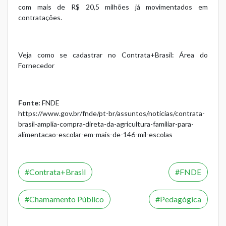
com mais de R$ 20,5 milhões já movimentados em
contratações.
Veja como se cadastrar no Contrata+Brasil:
Área do
Fornecedor
Fonte:
FNDE
https://www.gov.br/fnde/pt-br/assuntos/noticias/contrata-
brasil-amplia-compra-direta-da-agricultura-familiar-para-
alimentacao-escolar-em-mais-de-146-mil-escolas
Contrata+Brasil
FNDE
Chamamento Público
Pedagógica