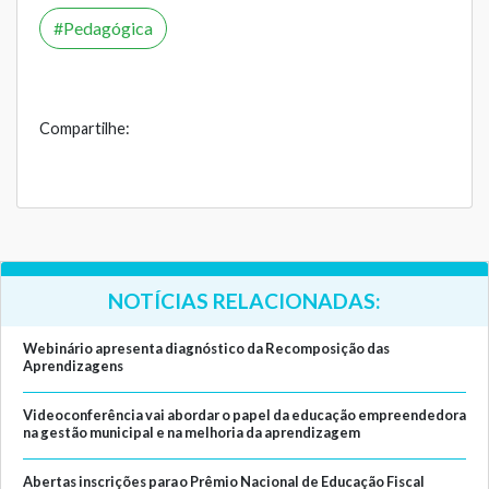
Pedagógica
Compartilhe:
NOTÍCIAS RELACIONADAS:
Webinário apresenta diagnóstico da Recomposição das
Aprendizagens
Videoconferência vai abordar o papel da educação empreendedora
na gestão municipal e na melhoria da aprendizagem
Abertas inscrições para o Prêmio Nacional de Educação Fiscal