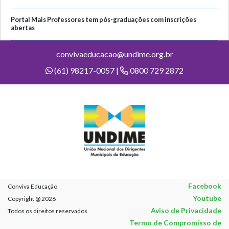
Portal Mais Professores tem pós-graduações com inscrições
abertas
convivaeducacao@undime.org.br
(61) 98217-0057 |
0800 729 2872
Facebook
Conviva Educação
Youtube
Copyright @ 2026
Aviso de Privacidade
Todos os direitos reservados
Termo de Compromisso de