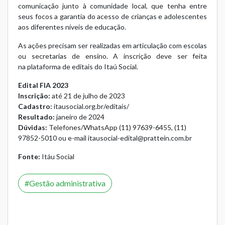
comunicação junto à comunidade local, que tenha entre
seus focos a garantia do acesso de crianças e adolescentes
aos diferentes níveis de educação.
As ações precisam ser realizadas em articulação com escolas
ou secretarias de ensino. A inscrição deve ser feita
na
plataforma de editais do Itaú Social
.
Edital FIA 2023
Inscrição:
até 21 de julho de 2023
Cadastro:
itausocial.org.br/editais/
Resultado:
janeiro de 2024
Dúvidas:
Telefones/WhatsApp (11) 97639-6455, (11)
97852-5010 ou e-mail
itausocial-edital@prattein.com.br
Fonte:
Itáu Social
Gestão administrativa