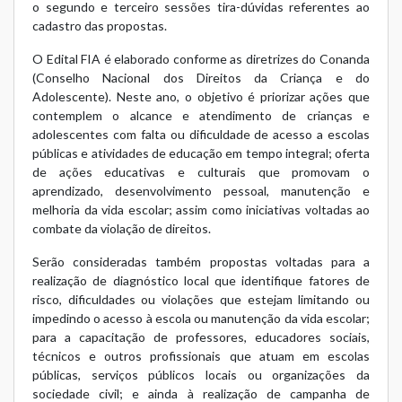
o
segundo
e
terceiro
sessões tira-dúvidas referentes ao
cadastro das propostas.
O Edital FIA é elaborado conforme as diretrizes do Conanda
(Conselho Nacional dos Direitos da Criança e do
Adolescente). Neste ano, o objetivo é priorizar ações que
contemplem o alcance e atendimento de crianças e
adolescentes com falta ou dificuldade de acesso a escolas
públicas e atividades de educação em tempo integral; oferta
de ações educativas e culturais que promovam o
aprendizado, desenvolvimento pessoal, manutenção e
melhoria da vida escolar; assim como iniciativas voltadas ao
combate da violação de direitos.
Serão consideradas também propostas voltadas para a
realização de diagnóstico local que identifique fatores de
risco, dificuldades ou violações que estejam limitando ou
impedindo o acesso à escola ou manutenção da vida escolar;
para a capacitação de professores, educadores sociais,
técnicos e outros profissionais que atuam em escolas
públicas, serviços públicos locais ou organizações da
sociedade civil; e ainda à realização de campanha de