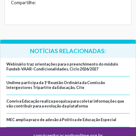
Compartilhe:
NOTÍCIAS RELACIONADAS:
Webinário traz orientações para o preenchimento do módulo
Fundeb-VAAR-Condicionalidades, Ciclo 2026/2027
Undime participa da 1ª Reunião Ordinária da Comissão
Intergestores Tripartite da Educação, Cite
Conviva Educação realiza pesquisa para coletar informações que
vão contribuir para a evolução da plataforma
MEC amplia prazo de adesão à Política de Educação Especial
convivaeducacao@undime.org.br