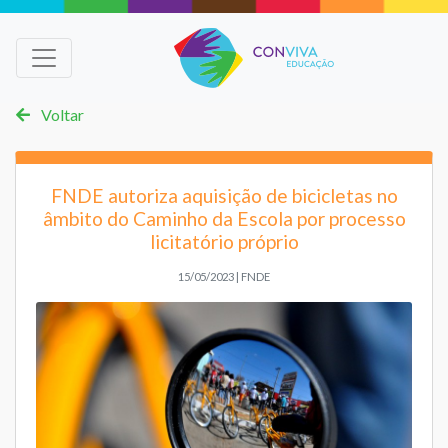
Voltar
FNDE autoriza aquisição de bicicletas no
âmbito do Caminho da Escola por processo
licitatório próprio
15/05/2023 | FNDE