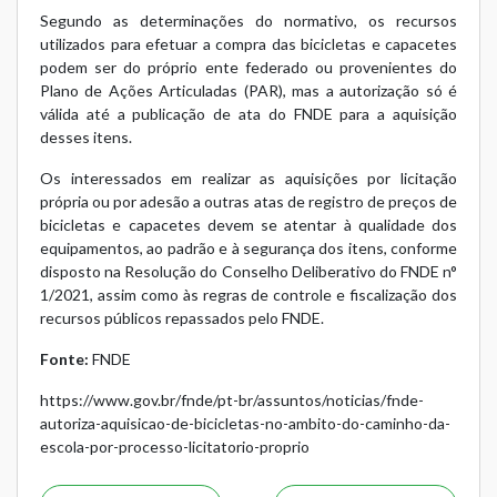
Segundo as determinações do normativo, os recursos
utilizados para efetuar a compra das bicicletas e capacetes
podem ser do próprio ente federado ou provenientes do
Plano de Ações Articuladas (PAR), mas a autorização só é
válida até a publicação de ata do FNDE para a aquisição
desses itens.
Os interessados em realizar as aquisições por licitação
própria ou por adesão a outras atas de registro de preços de
bicicletas e capacetes devem se atentar à qualidade dos
equipamentos, ao padrão e à segurança dos itens, conforme
disposto na Resolução do Conselho Deliberativo do FNDE
n°
1/2021
, assim como às regras de controle e fiscalização dos
recursos públicos repassados pelo FNDE.
Fonte:
FNDE
https://www.gov.br/fnde/pt-br/assuntos/noticias/fnde-
autoriza-aquisicao-de-bicicletas-no-ambito-do-caminho-da-
escola-por-processo-licitatorio-proprio