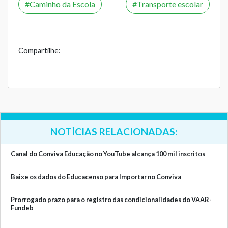
Caminho da Escola
Transporte escolar
Compartilhe:
NOTÍCIAS RELACIONADAS:
Canal do Conviva Educação no YouTube alcança 100 mil inscritos
Baixe os dados do Educacenso para Importar no Conviva
Prorrogado prazo para o registro das condicionalidades do VAAR-
Fundeb