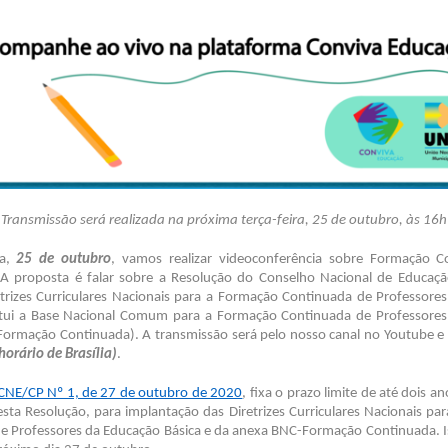
Transmissão será realizada na próxima terça-feira, 25 de outubro, às 16h
ra,
25 de outubro
, vamos realizar videoconferência sobre Formação C
 A proposta é falar sobre a Resolução do Conselho Nacional de Educaç
etrizes Curriculares Nacionais para a Formação Continuada de Professore
titui a Base Nacional Comum para a Formação Continuada de Professore
Formação Continuada). A transmissão será pelo nosso canal no Youtube e
horário de Brasília)
.
CNE/CP Nº 1, de 27 de outubro de 2020
, fixa o prazo limite de até dois an
esta Resolução, para implantação das Diretrizes Curriculares Nacionais pa
e Professores da Educação Básica e da anexa BNC-Formação Continuada. Is