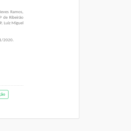
 Neves Ramos,
P de Ribeirão
, Luiz Miguel
 1/2020.
ção