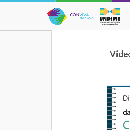
Conviva Educação
Vide