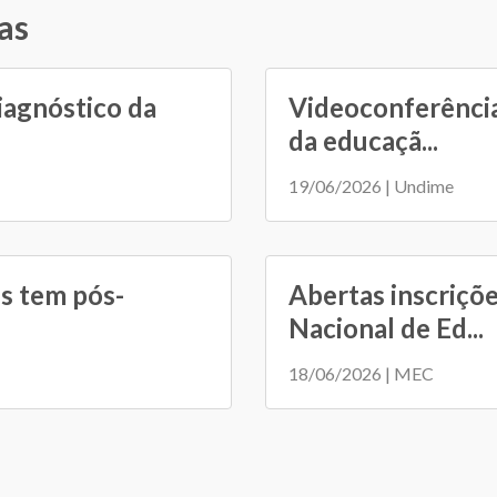
as
iagnóstico da
Videoconferência
da educaçã...
19/06/2026 | Undime
s tem pós-
Abertas inscriçõ
Nacional de Ed...
18/06/2026 | MEC