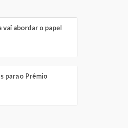
 vai abordar o papel
es para o Prêmio