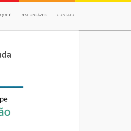
 QUE É
RESPONSÁVEIS
CONTATO
ada