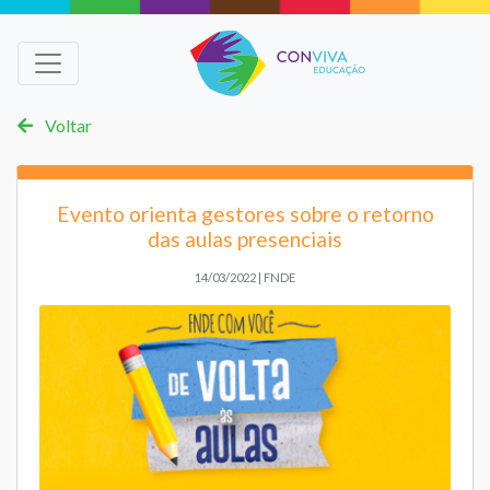
Voltar
Evento orienta gestores sobre o retorno
das aulas presenciais
14/03/2022 | FNDE