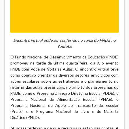
Encontro virtual pode ser conferido no canal do FNDE no
Youtube
O Fundo Nacional de Desenvolvimento da Educação (FNDE)
promoveu na tarde da última quarta-feira, dia 9, o evento
FNDE com Você de Volta às Aulas. O encontro virtual teve
como objetivo orientar os diversos setores envolvidos com
ações escolares sobre as estratégias e o planejamento no
retorno das aulas presenciais, no âmbito dos programas do
FNDE, como o Programa Dinheiro Direto na Escola (PDDE), o
Programa Nacional de Alimentação Escolar (PNAE), o
Programa Nacional de Apoio ao Transporte do Escolar
(Pnate) e o Programa Nacional do Livro e do Material
Didático (PNLD).
“A nossa reflexão é de que recursos já estão nas contas. A