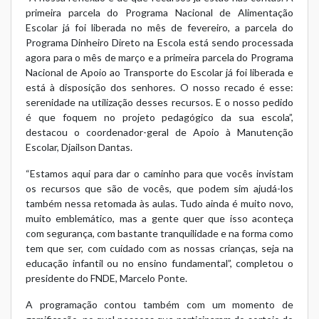
primeira parcela do Programa Nacional de Alimentação
Escolar já foi liberada no mês de fevereiro, a parcela do
Programa Dinheiro Direto na Escola está sendo processada
agora para o mês de março e a primeira parcela do Programa
Nacional de Apoio ao Transporte do Escolar já foi liberada e
está à disposição dos senhores. O nosso recado é esse:
serenidade na utilização desses recursos. E o nosso pedido
é que foquem no projeto pedagógico da sua escola”,
destacou o coordenador-geral de Apoio à Manutenção
Escolar, Djailson Dantas.
“Estamos aqui para dar o caminho para que vocês invistam
os recursos que são de vocês, que podem sim ajudá-los
também nessa retomada às aulas. Tudo ainda é muito novo,
muito emblemático, mas a gente quer que isso aconteça
com segurança, com bastante tranquilidade e na forma como
tem que ser, com cuidado com as nossas crianças, seja na
educação infantil ou no ensino fundamental”, completou o
presidente do FNDE, Marcelo Ponte.
A programação contou também com um momento de