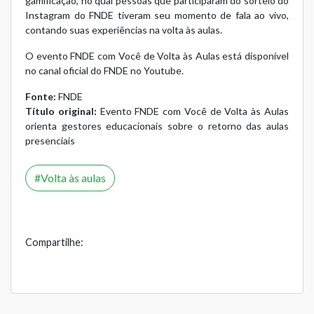
gamificação, no qual pessoas que participaram do sorteio do
Instagram do FNDE tiveram seu momento de fala ao vivo,
contando suas experiências na volta às aulas.
O evento FNDE com Você de Volta às Aulas está disponível
no
canal oficial do FNDE no Youtube
.
Fonte:
FNDE
Título original:
Evento FNDE com Você de Volta às Aulas
orienta gestores educacionais sobre o retorno das aulas
presenciais
Volta às aulas
Compartilhe: