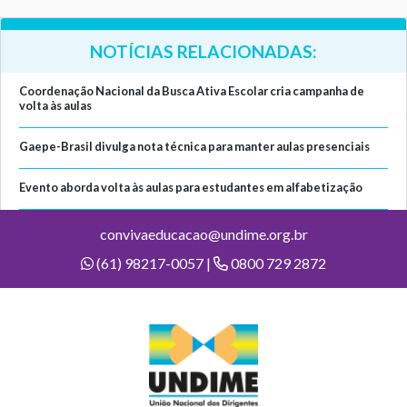
NOTÍCIAS RELACIONADAS:
Coordenação Nacional da Busca Ativa Escolar cria campanha de
volta às aulas
Gaepe-Brasil divulga nota técnica para manter aulas presenciais
Evento aborda volta às aulas para estudantes em alfabetização
convivaeducacao@undime.org.br
(61) 98217-0057 |
0800 729 2872