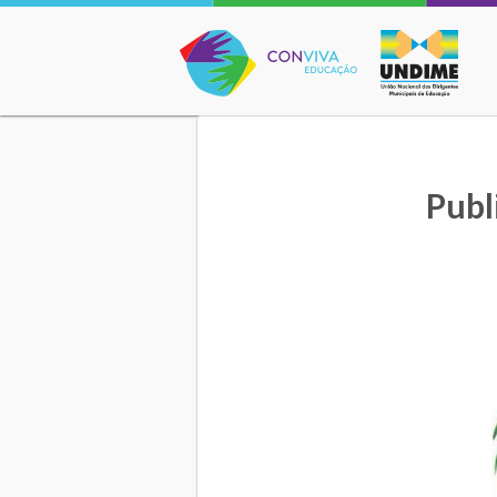
Conviva Educação
Publ