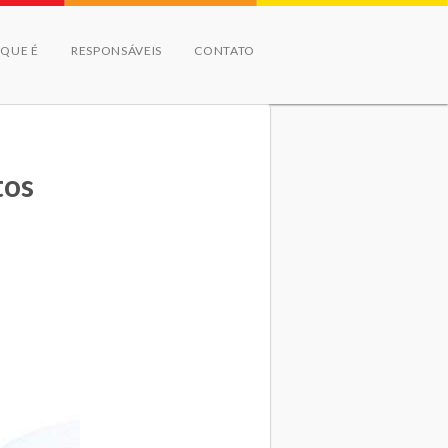
 QUE É
RESPONSÁVEIS
CONTATO
tos