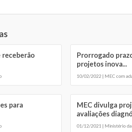
as
e receberão
Prorrogado prazo
projetos inova...
o
10/02/2022 | MEC com ad
es para
MEC divulga proj
avaliações diagnó.
o
01/12/2021 | Ministério d