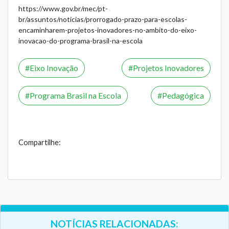
https://www.gov.br/mec/pt-
br/assuntos/noticias/prorrogado-prazo-para-escolas-
encaminharem-projetos-inovadores-no-ambito-do-eixo-
inovacao-do-programa-brasil-na-escola
Eixo Inovação
Projetos Inovadores
Programa Brasil na Escola
Pedagógica
Compartilhe:
NOTÍCIAS RELACIONADAS: