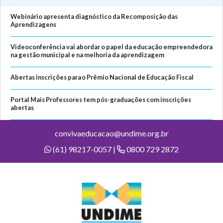
Webinário apresenta diagnóstico da Recomposição das
Aprendizagens
Videoconferência vai abordar o papel da educação empreendedora
na gestão municipal e na melhoria da aprendizagem
Abertas inscrições para o Prêmio Nacional de Educação Fiscal
Portal Mais Professores tem pós-graduações com inscrições
abertas
convivaeducacao@undime.org.br
(61) 98217-0057 |
0800 729 2872