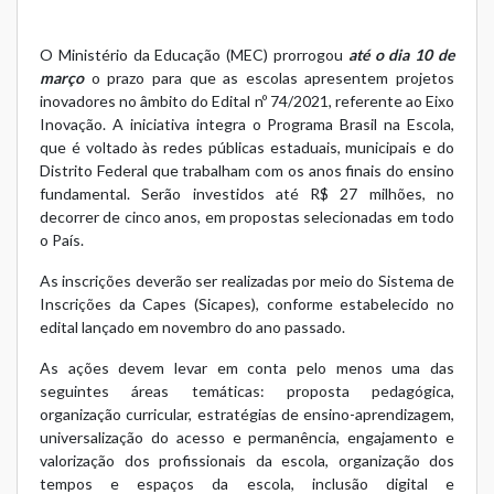
O Ministério da Educação (MEC) prorrogou
até o dia 10 de
março
o prazo para que as escolas apresentem projetos
inovadores no âmbito do
Edital nº 74/2021
, referente ao Eixo
Inovação. A iniciativa integra o Programa Brasil na Escola,
que é voltado às redes públicas estaduais, municipais e do
Distrito Federal que trabalham com os anos finais do ensino
fundamental. Serão investidos até R$ 27 milhões, no
decorrer de cinco anos, em propostas selecionadas em todo
o País.
As inscrições deverão ser realizadas por meio do
Sistema de
Inscrições da Capes (Sicapes)
, conforme estabelecido no
edital lançado em novembro do ano passado.
As ações devem levar em conta pelo menos uma das
seguintes áreas temáticas: proposta pedagógica,
organização curricular, estratégias de ensino-aprendizagem,
universalização do acesso e permanência, engajamento e
valorização dos profissionais da escola, organização dos
tempos e espaços da escola, inclusão digital e