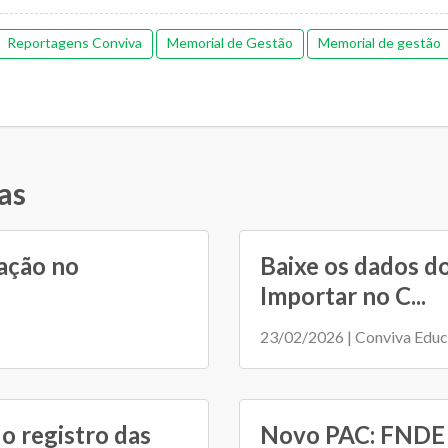
Reportagens Conviva
Memorial de Gestão
Memorial de gestão
as
ação no
Baixe os dados d
Importar no C...
23/02/2026 | Conviva Edu
o registro das
Novo PAC: FNDE r