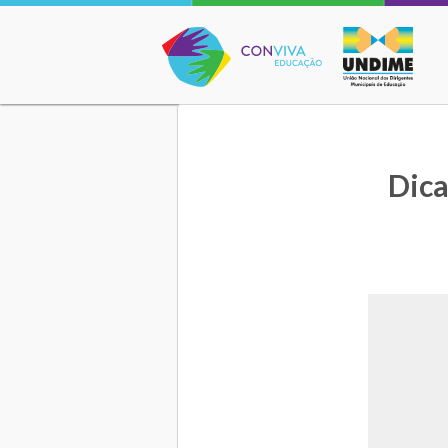
Conviva Educação
Dica