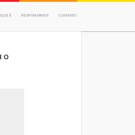
 QUE É
RESPONSÁVEIS
CONTATO
u o