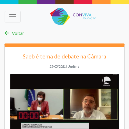
Voltar
Saeb é tema de debate na Câmara
25/05/2021 | Undime