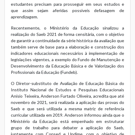
estudantes precisam para prosseguir em seus estudos e
que assim sejam aferidas possíveis defasagem de
aprendizagem.
Recentemente, o Ministério da Educação sinalizou a
realização do Saeb 2021 de forma censitária, com o objetivo
de garantir a continuidade da série histórica da avaliação que
também serve de base para a elaboração e construção dos
indicadores educacionais necessários à implementação de
legislações vigentes, a exemplo do Fundo de Manutenção e
Desenvolvimento da Educação Básica e de Valorização dos
Profissionais da Educação (Fundeb).
O Diretor-substituto de Avaliação de Educação Básica do
Instituto Nacional de Estudos e Pesquisas Educacionais
Anísio Teixeira, Anderson Furtado Oliveira, acredita que até
novembro de 2021, será realizada a aplicação das provas do
Saeb e que será utilizada a mesma matriz de referência
curricular utilizada em 2019. Anderson informou ainda que o
Ministério da Educação está empenhado em estruturar
grupo de trabalho para debater a aplicação do Saeb,
juntamente com Consed e Undime, com o objetivo de