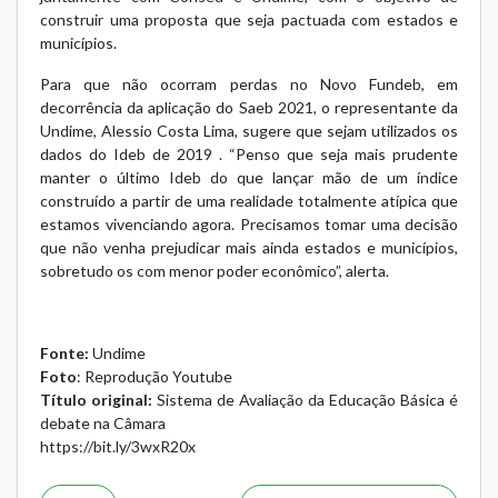
construir uma proposta que seja pactuada com estados e
municípios.
Para que não ocorram perdas no Novo Fundeb, em
decorrência da aplicação do Saeb 2021, o representante da
Undime, Alessio Costa Lima, sugere que sejam utilizados os
dados do Ideb de 2019 . “Penso que seja mais prudente
manter o último Ideb do que lançar mão de um índice
construído a partir de uma realidade totalmente atípica que
estamos vivenciando agora. Precisamos tomar uma decisão
que não venha prejudicar mais ainda estados e municípios,
sobretudo os com menor poder econômico”, alerta.
Fonte:
Undime
Foto
: Reprodução Youtube
Título original:
Sistema de Avaliação da Educação Básica é
debate na Câmara
https://bit.ly/3wxR20x