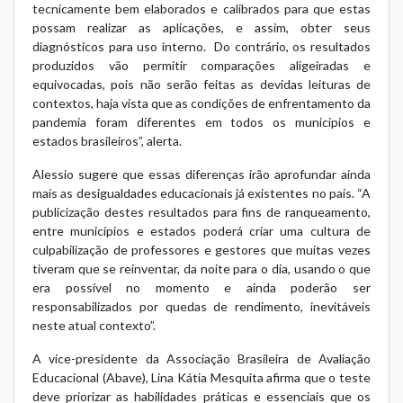
tecnicamente bem elaborados e calibrados para que estas
possam realizar as aplicações, e assim, obter seus
diagnósticos para uso interno. Do contrário, os resultados
produzidos vão permitir comparações aligeiradas e
equivocadas, pois não serão feitas as devidas leituras de
contextos, haja vista que as condições de enfrentamento da
pandemia foram diferentes em todos os municípios e
estados brasileiros”, alerta.
Alessio sugere que essas diferenças irão aprofundar ainda
mais as desigualdades educacionais já existentes no país. “A
publicização destes resultados para fins de ranqueamento,
entre municípios e estados poderá criar uma cultura de
culpabilização de professores e gestores que muitas vezes
tiveram que se reinventar, da noite para o dia, usando o que
era possível no momento e ainda poderão ser
responsabilizados por quedas de rendimento, inevitáveis
neste atual contexto”.
A vice-presidente da Associação Brasileira de Avaliação
Educacional (Abave), Lina Kátia Mesquita afirma que o teste
deve priorizar as habilidades práticas e essenciais que os