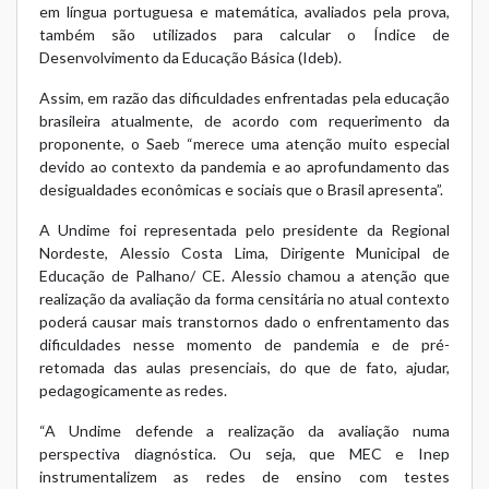
em língua portuguesa e matemática, avaliados pela prova,
também são utilizados para calcular o Índice de
Desenvolvimento da Educação Básica (Ideb).
Assim, em razão das dificuldades enfrentadas pela educação
brasileira atualmente, de acordo com requerimento da
proponente, o Saeb “merece uma atenção muito especial
devido ao contexto da pandemia e ao aprofundamento das
desigualdades econômicas e sociais que o Brasil apresenta”.
A Undime foi representada pelo presidente da Regional
Nordeste, Alessio Costa Lima, Dirigente Municipal de
Educação de Palhano/ CE. Alessio chamou a atenção que
realização da avaliação da forma censitária no atual contexto
poderá causar mais transtornos dado o enfrentamento das
dificuldades nesse momento de pandemia e de pré-
retomada das aulas presenciais, do que de fato, ajudar,
pedagogicamente as redes.
“A Undime defende a realização da avaliação numa
perspectiva diagnóstica. Ou seja, que MEC e Inep
instrumentalizem as redes de ensino com testes