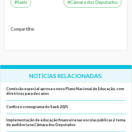
Saeb
Câmara dos Deputados
Compartilhe:
NOTÍCIAS RELACIONADAS:
Comissão especial aprova o novo Plano Nacional de Educação, com
diretrizes para dez anos
Confira o cronograma do Saeb 2025
Implementação de educação financeira nas escolas públicas é tema
de audiência na Câmara dos Deputados