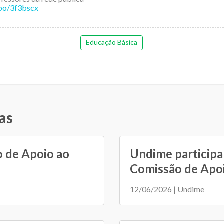
.bo/3f3bscx
Educação Básica
as
o de Apoio ao
Undime participa
Comissão de Apoi.
12/06/2026 | Undime