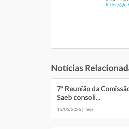
https://glo
Notícias Relacionad
7ª Reunião da Comissã
Saeb consoli...
15/06/2026 | Inep