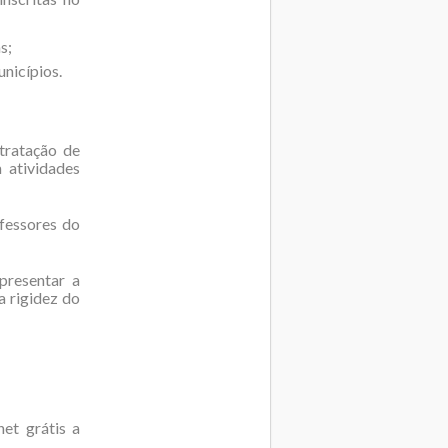
s;
nicípios.
tratação de
 atividades
fessores do
presentar a
a rigidez do
et grátis a