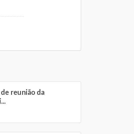
 de reunião da
..