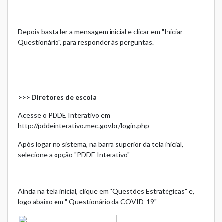
Depois basta ler a mensagem inicial e clicar em "Iniciar
Questionário", para responder às perguntas.
>>> Diretores de escola
Acesse o PDDE Interativo em
http://pddeinterativo.mec.gov.br/login.php
Após logar no sistema, na barra superior da tela inicial,
selecione a opção "PDDE Interativo"
Ainda na tela inicial, clique em "Questões Estratégicas" e,
logo abaixo em " Questionário da COVID-19"