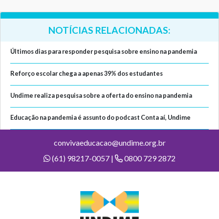
NOTÍCIAS RELACIONADAS:
Últimos dias para responder pesquisa sobre ensino na pandemia
Reforço escolar chega a apenas 39% dos estudantes
Undime realiza pesquisa sobre a oferta do ensino na pandemia
Educação na pandemia é assunto do podcast Conta aí, Undime
convivaeducacao@undime.org.br
(61) 98217-0057 |
0800 729 2872