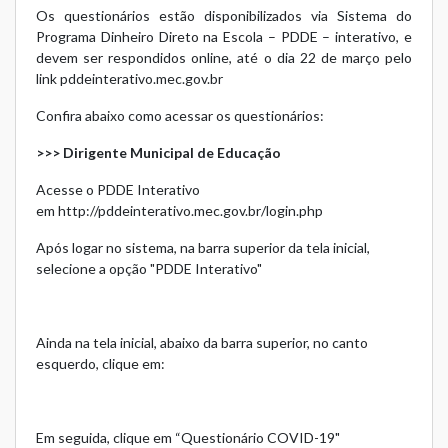
Os questionários estão disponibilizados via Sistema do
Programa Dinheiro Direto na Escola – PDDE – interativo, e
devem ser respondidos online, até o dia 22 de março pelo
link
pddeinterativo.mec.gov.br
Confira abaixo como acessar os questionários:
>>> Dirigente Municipal de Educação
Acesse o PDDE Interativo
em
http://pddeinterativo.mec.gov.br/login.php
Após logar no sistema, na barra superior da tela inicial,
selecione a opção "PDDE Interativo"
Ainda na tela inicial, abaixo da barra superior, no canto
esquerdo, clique em:
Em seguida, clique em “Questionário COVID-19"