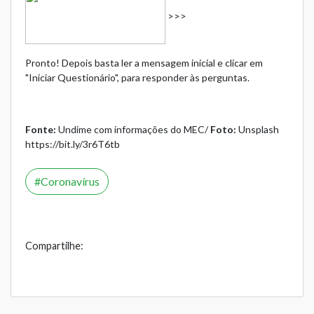
>>>
Pronto! Depois basta ler a mensagem inicial e clicar em
"Iniciar Questionário", para responder às perguntas.
Fonte:
Undime com informações do MEC/
Foto:
Unsplash
https://bit.ly/3r6T6tb
Coronavírus
Compartilhe: