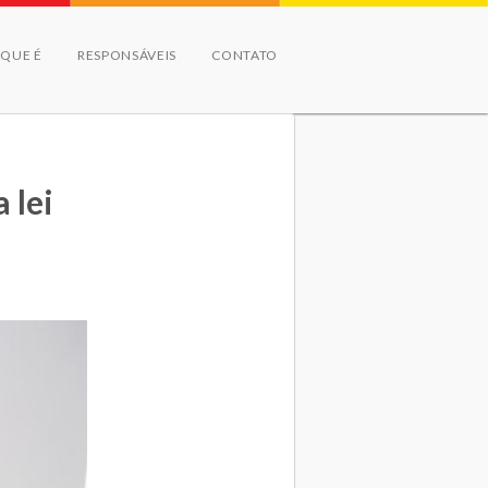
 QUE É
RESPONSÁVEIS
CONTATO
 lei