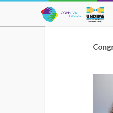
Conviva Educação
Congr