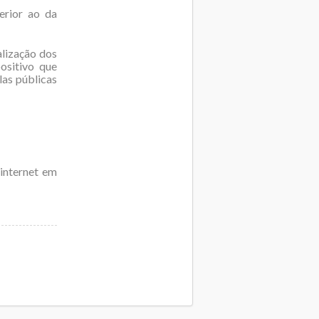
erior ao da
alização dos
ositivo que
las públicas
internet em