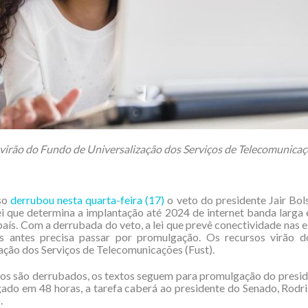
virão do Fundo de Universalização dos Serviços de Telecomunicaç
so
derrubou nesta quarta-feira (17)
o veto do presidente Jair Bo
ei que determina a implantação até 2024 de internet banda larga
país. Com a derrubada do veto, a lei que prevê conectividade nas e
as antes precisa passar por promulgação. Os recursos virão 
ação dos Serviços de Telecomunicações (Fust).
s são derrubados, os textos seguem para promulgação do presid
ado em 48 horas, a tarefa caberá ao presidente do Senado, Rod
.