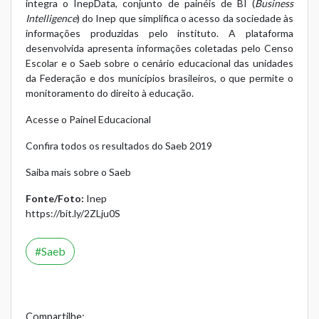
integra o InepData, conjunto de painéis de BI (
Business
Intelligence
) do Inep que simplifica o acesso da sociedade às
informações produzidas pelo instituto. A plataforma
desenvolvida apresenta informações coletadas pelo Censo
Escolar e o Saeb sobre o cenário educacional das unidades
da Federação e dos municípios brasileiros, o que permite o
monitoramento do direito à educação.
Acesse o Painel Educacional
Confira todos os resultados do Saeb 2019
Saiba mais sobre o Saeb
Fonte/Foto:
Inep
https://bit.ly/2ZLju0S
Saeb
Compartilhe: