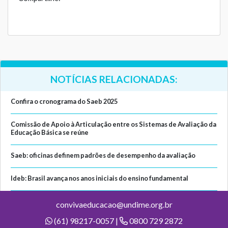
NOTÍCIAS RELACIONADAS:
Confira o cronograma do Saeb 2025
Comissão de Apoio à Articulação entre os Sistemas de Avaliação da
Educação Básica se reúne
Saeb: oficinas definem padrões de desempenho da avaliação
Ideb: Brasil avança nos anos iniciais do ensino fundamental
convivaeducacao@undime.org.br
(61) 98217-0057 |
0800 729 2872