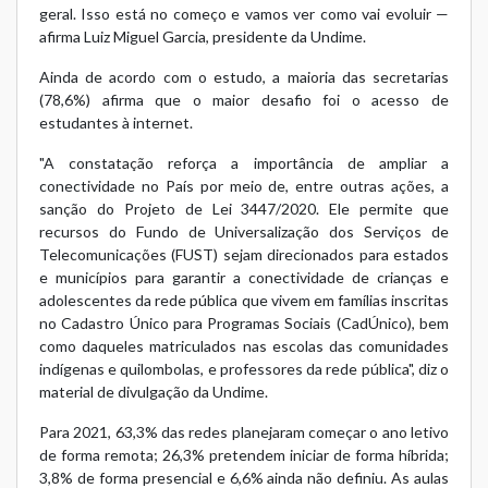
geral. Isso está no começo e vamos ver como vai evoluir —
afirma Luiz Miguel Garcia, presidente da Undime.
Ainda de acordo com o estudo, a maioria das secretarias
(78,6%) afirma que o maior desafio foi o acesso de
estudantes à internet.
"A constatação reforça a importância de ampliar a
conectividade no País por meio de, entre outras ações, a
sanção do Projeto de Lei 3447/2020. Ele permite que
recursos do Fundo de Universalização dos Serviços de
Telecomunicações (FUST) sejam direcionados para estados
e municípios para garantir a conectividade de crianças e
adolescentes da rede pública que vivem em famílias inscritas
no Cadastro Único para Programas Sociais (CadÚnico), bem
como daqueles matriculados nas escolas das comunidades
indígenas e quilombolas, e professores da rede pública", diz o
material de divulgação da Undime.
Para 2021, 63,3% das redes planejaram começar o ano letivo
de forma remota; 26,3% pretendem iniciar de forma híbrida;
3,8% de forma presencial e 6,6% ainda não definiu. As aulas