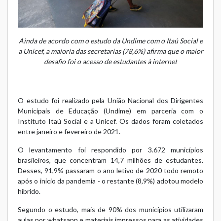
Ainda de acordo com o estudo da Undime com o Itaú Social e
a Unicef, a maioria das secretarias (78,6%) afirma que o maior
desafio foi o acesso de estudantes à internet
O estudo foi realizado pela União Nacional dos Dirigentes
Municipais de Educação (Undime) em parceria com o
Instituto Itaú Social e a Unicef. Os dados foram coletados
entre janeiro e fevereiro de 2021.
O levantamento foi respondido por 3.672 municípios
brasileiros, que concentram 14,7 milhões de estudantes.
Desses, 91,9% passaram o ano letivo de 2020 todo remoto
após o início da pandemia - o restante (8,9%) adotou modelo
híbrido.
Segundo o estudo, mais de 90% dos municípios utilizaram
aulas por whatsapp e materiais impressos para as atividades