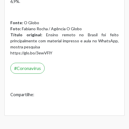
6,9%.
Fonte:
O Globo
Foto:
Fabiano Rocha / Agência O Globo
Título original:
Ensino remoto no Brasil foi feito
principalmente com material impresso e aula no WhatsApp,
mostra pesquisa
https://glo.bo/3ewVFlY
Coronavírus
Compartilhe: