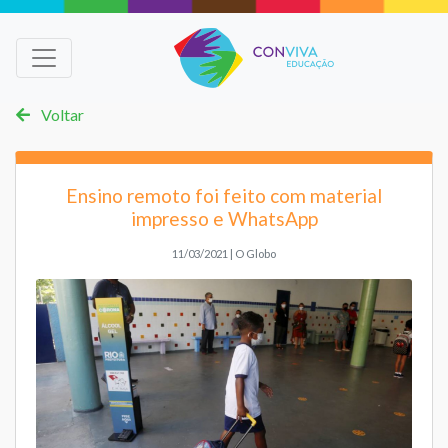
Voltar
Ensino remoto foi feito com material
impresso e WhatsApp
11/03/2021 | O Globo