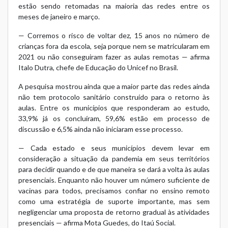
estão sendo retomadas na maioria das redes entre os
meses de janeiro e março.
— Corremos o risco de voltar dez, 15 anos no número de
crianças fora da escola, seja porque nem se matricularam em
2021 ou não conseguiram fazer as aulas remotas — afirma
Italo Dutra, chefe de Educação do Unicef no Brasil.
A pesquisa mostrou ainda que a maior parte das redes ainda
não tem protocolo sanitário construído para o retorno às
aulas. Entre os municípios que responderam ao estudo,
33,9% já os concluíram, 59,6% estão em processo de
discussão e 6,5% ainda não iniciaram esse processo.
— Cada estado e seus municípios devem levar em
consideração a situação da pandemia em seus territórios
para decidir quando e de que maneira se dará a volta às aulas
presenciais. Enquanto não houver um número suficiente de
vacinas para todos, precisamos confiar no ensino remoto
como uma estratégia de suporte importante, mas sem
negligenciar uma proposta de retorno gradual às atividades
presenciais — afirma Mota Guedes, do Itaú Social.