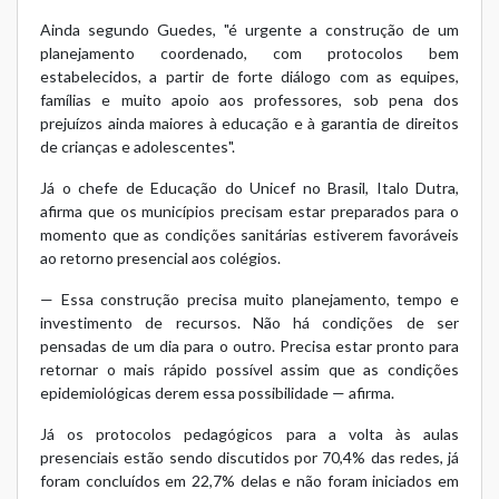
Ainda segundo Guedes, "é urgente a construção de um
planejamento coordenado, com protocolos bem
estabelecidos, a partir de forte diálogo com as equipes,
famílias e muito apoio aos professores, sob pena dos
prejuízos ainda maiores à educação e à garantia de direitos
de crianças e adolescentes".
Já o chefe de Educação do Unicef no Brasil, Italo Dutra,
afirma que os municípios precisam estar preparados para o
momento que as condições sanitárias estiverem favoráveis
ao retorno presencial aos colégios.
— Essa construção precisa muito planejamento, tempo e
investimento de recursos. Não há condições de ser
pensadas de um dia para o outro. Precisa estar pronto para
retornar o mais rápido possível assim que as condições
epidemiológicas derem essa possibilidade — afirma.
Já os protocolos pedagógicos para a volta às aulas
presenciais estão sendo discutidos por 70,4% das redes, já
foram concluídos em 22,7% delas e não foram iniciados em