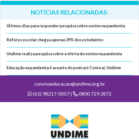
NOTÍCIAS RELACIONADAS:
Últimos dias para responder pesquisa sobre ensino na pandemia
Reforço escolar chega a apenas 39% dos estudantes
Undime realiza pesquisa sobre a oferta do ensino na pandemia
Educação na pandemia é assunto do podcast Conta aí, Undime
convivaeducacao@undime.org.br
(61) 98217-0057 |
0800 729 2872