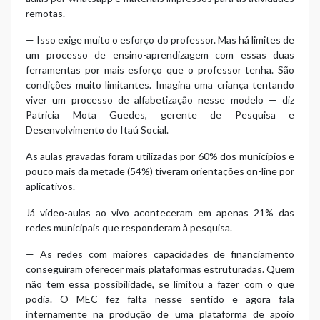
remotas.
— Isso exige muito o esforço do professor. Mas há limites de
um processo de ensino-aprendizagem com essas duas
ferramentas por mais esforço que o professor tenha. São
condições muito limitantes. Imagina uma criança tentando
viver um processo de alfabetização nesse modelo — diz
Patricia Mota Guedes, gerente de Pesquisa e
Desenvolvimento do Itaú Social.
As aulas gravadas foram utilizadas por 60% dos municípios e
pouco mais da metade (54%) tiveram orientações on-line por
aplicativos.
Já vídeo-aulas ao vivo aconteceram em apenas 21% das
redes municipais que responderam à pesquisa.
— As redes com maiores capacidades de financiamento
conseguiram oferecer mais plataformas estruturadas. Quem
não tem essa possibilidade, se limitou a fazer com o que
podia. O MEC fez falta nesse sentido e agora fala
internamente na produção de uma plataforma de apoio