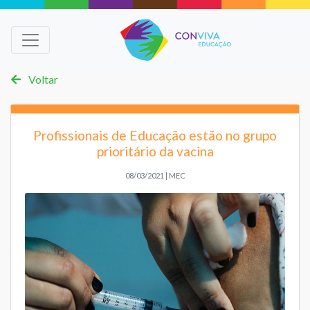
Voltar
Profissionais de Educação estão no grupo
prioritário da vacina
08/03/2021 | MEC