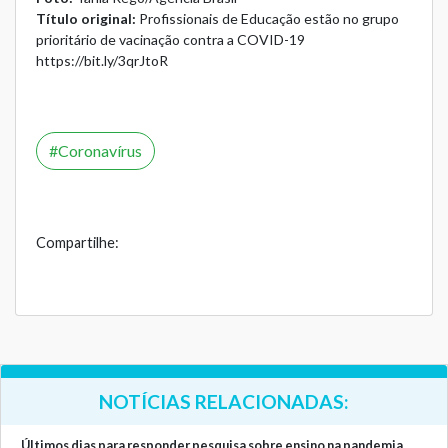
Título original:
Profissionais de Educação estão no grupo
prioritário de vacinação contra a COVID-19
https://bit.ly/3qrJtoR
Coronavírus
Compartilhe:
NOTÍCIAS RELACIONADAS:
Últimos dias para responder pesquisa sobre ensino na pandemia