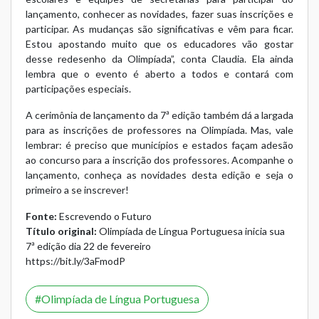
lançamento, conhecer as novidades, fazer suas inscrições e
participar. As mudanças são significativas e vêm para ficar.
Estou apostando muito que os educadores vão gostar
desse redesenho da Olimpíada”, conta Claudia. Ela ainda
lembra que o evento é aberto a todos e contará com
participações especiais.
A cerimônia de lançamento da 7ª edição também dá a largada
para as inscrições de professores na Olimpíada. Mas, vale
lembrar: é preciso que municípios e estados façam adesão
ao concurso para a inscrição dos professores. Acompanhe o
lançamento, conheça as novidades desta edição e seja o
primeiro a se inscrever!
Fonte:
Escrevendo o Futuro
Título original:
Olimpíada de Língua Portuguesa inicia sua
7ª edição dia 22 de fevereiro
https://bit.ly/3aFmodP
Olimpíada de Língua Portuguesa