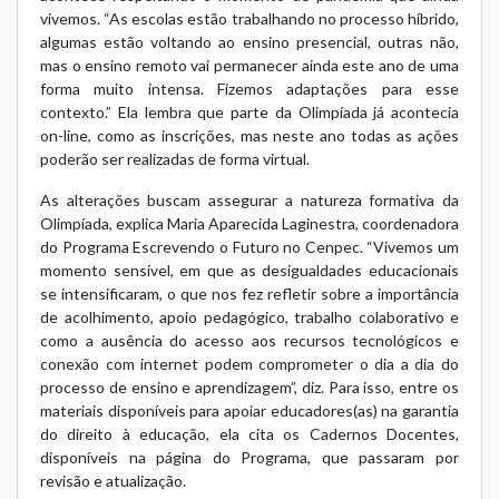
vivemos. “As escolas estão trabalhando no processo híbrido,
algumas estão voltando ao ensino presencial, outras não,
mas o ensino remoto vai permanecer ainda este ano de uma
forma muito intensa. Fizemos adaptações para esse
contexto.” Ela lembra que parte da Olimpíada já acontecia
on-line, como as inscrições, mas neste ano todas as ações
poderão ser realizadas de forma virtual.
As alterações buscam assegurar a natureza formativa da
Olimpíada, explica Maria Aparecida Laginestra, coordenadora
do Programa Escrevendo o Futuro no Cenpec. “Vivemos um
momento sensível, em que as desigualdades educacionais
se intensificaram, o que nos fez refletir sobre a importância
de acolhimento, apoio pedagógico, trabalho colaborativo e
como a ausência do acesso aos recursos tecnológicos e
conexão com internet podem comprometer o dia a dia do
processo de ensino e aprendizagem”, diz. Para isso, entre os
materiais disponíveis para apoiar educadores(as) na garantia
do direito à educação, ela cita os Cadernos Docentes,
disponíveis na página do Programa, que passaram por
revisão e atualização.