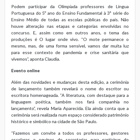
Podem participar da Olimpíada professores de Língua
Portuguesa do 5º ano do Ensino Fundamental à 3ª série do
Ensino Médio de todas as escolas públicas do país. Não
houve alteração nas etapas e categorias envolvidas no
concurso. E, assim como em outros anos, o tema das
produções é O lugar onde vivo. “O mote permanece o
mesmo, mas, de uma forma sensível, vamos dar muita luz
para esse contexto de pandemia e crise sanitária que
vivemos”, aponta Claudia.
Evento online
Além das novidades e mudanças desta edição, a cerimônia
de lançamento também revelará o nome do escritor ou
escritora homenageada. “A literatura, com destaque para a
linguagem poética, também nos fará companhia no
lançamento”, revela Maria Aparecida. Ela ainda conta que a
cerimônia será realizada num espaço considerado patrimônio
histórico e simbólico na cidade de São Paulo.
“Fazemos um convite a todos os professores, gestores
escolares e equipes de secretarias para participar do