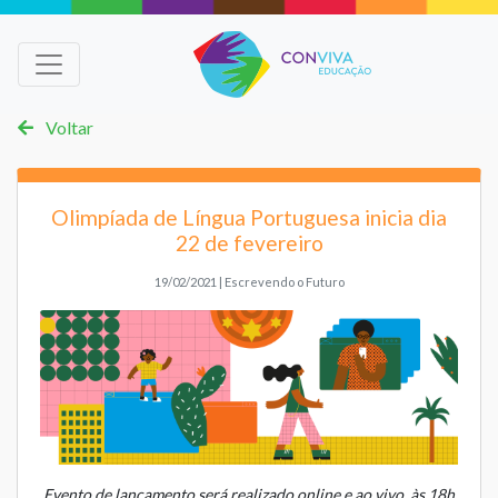
Voltar
Olimpíada de Língua Portuguesa inicia dia
22 de fevereiro
19/02/2021 | Escrevendo o Futuro
Evento de lançamento será realizado online e ao vivo, às 18h