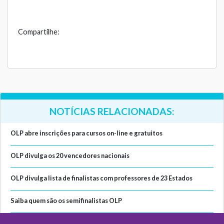
Compartilhe:
NOTÍCIAS RELACIONADAS:
OLP abre inscrições para cursos on-line e gratuitos
OLP divulga os 20 vencedores nacionais
OLP divulga lista de finalistas com professores de 23 Estados
Saiba quem são os semifinalistas OLP