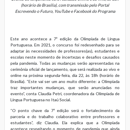
(horário de Brasília),
com transmissão pelo Portal
Escrevendo o Futuro,
YouTube
e
Facebook
do Programa
Este ano acontece a 7ª edição da Olimpíada de Língua
Portuguesa. Em 2021, o concurso foi redesenhado para se
adaptar às necessidades de professores(as), estudantes e
escolas neste momento de incertezas e desafios causados
pela pandemia. Todas as mudanças serão apresentadas na
cerimônia oficial de lançamento, que será realizada ao vivo e
online na próxima segunda-feira, dia 22, às 18h (horário de
Brasília). “Este vai ser um ano muito diferente: a Olimpíada
traz importantes mudanças, que serão anunciadas no
evento”, conta Claudia Petri, coordenadora da Olimpíada de
Língua Portuguesa no Itaú Social.
“O ponto chave da 7ª edição será o fortalecimento da
parceria e do trabalho colaborativo entre professores e
estudantes”, diz Claudia. Ela explica que a Olimpíada
acontece respeitando o momento de pandemia que ainda