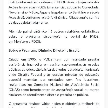
distribuídos entre os valores do PDDE Básico, Especial e das
Ações Integradas (PDDE Emergencial, Educação Conectada,
Novo Ensino Médio, Água e Esgotamento Sanitário e Escola
Acessível), conforme relatório dinâmico.
Clique aqui
e confira
os dados detalhadamente.
Além do painel dinâmico, há outros relatórios estatísticos
sobre o programa disponíveis no portal do FNDE,
em
Monitore o PDDE
.
Sobre o Programa Dinheiro Direto na Escola
Criado em 1995, o PDDE tem por finalidade prestar
assistência financeira, em caráter suplementar, às escolas
públicas da educação básica das redes estaduais, municipais
e do Distrito Federal e às escolas privadas de educação
especial mantidas por entidades sem fins lucrativos,
registradas no Conselho Nacional de Assistência Social
(CNAS) como beneficentes de assistência social, ou outras
similares de atendimento direto e gratuito ao público.
O programa engloba várias ações e objetiva a melhoria da