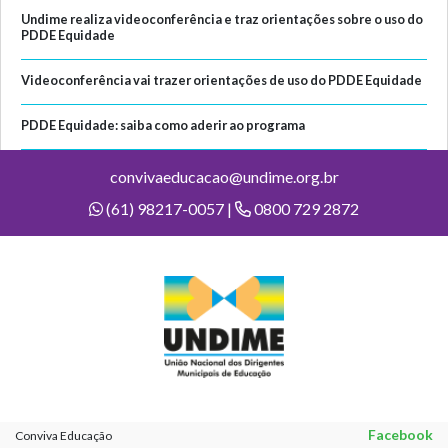
Undime realiza videoconferência e traz orientações sobre o uso do
PDDE Equidade
Videoconferência vai trazer orientações de uso do PDDE Equidade
PDDE Equidade: saiba como aderir ao programa
convivaeducacao@undime.org.br
(61) 98217-0057 |
0800 729 2872
Facebook
Conviva Educação