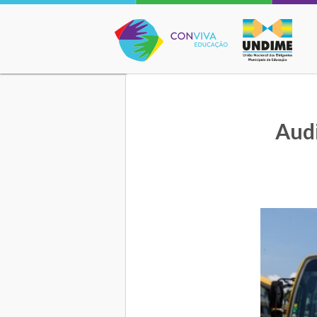
Conviva Educação
Audi