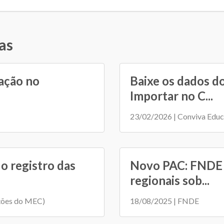
as
ação no
Baixe os dados d
Importar no C...
23/02/2026 | Conviva Edu
o registro das
Novo PAC: FNDE r
regionais sob...
ções do MEC)
18/08/2025 | FNDE