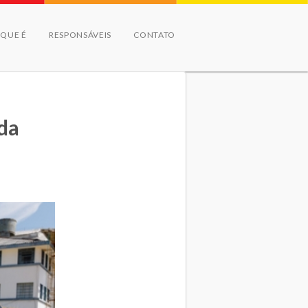
 QUE É
RESPONSÁVEIS
CONTATO
da