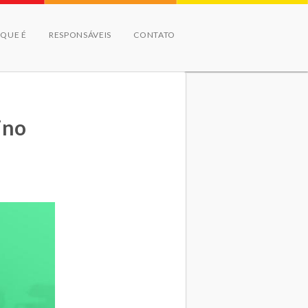
 QUE É
RESPONSÁVEIS
CONTATO
ino