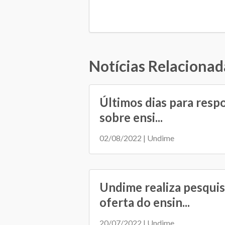
Notícias Relacionad
Últimos dias para resp
sobre ensi...
02/08/2022 | Undime
Undime realiza pesquis
oferta do ensin...
20/07/2022 | Undime