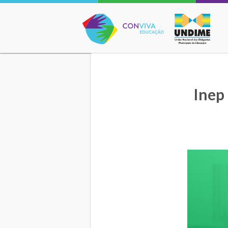
Conviva Educação
Inep 