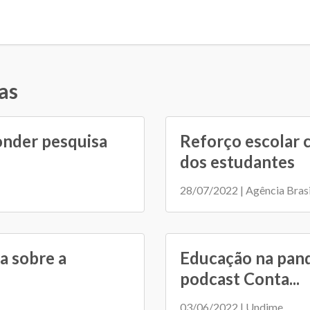
as
onder pesquisa
Reforço escolar 
dos estudantes
28/07/2022 | Agência Brasi
a sobre a
Educação na pand
podcast Conta...
03/06/2022 | Undime