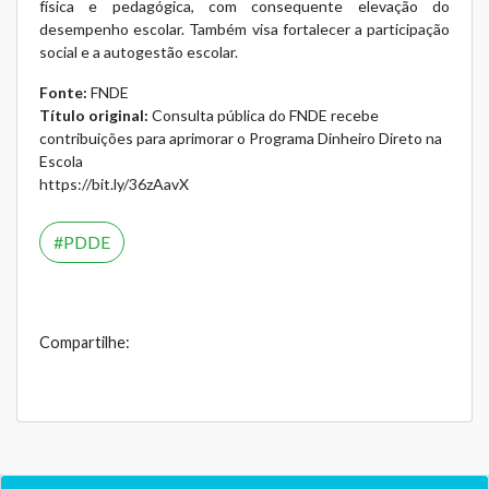
física e pedagógica, com consequente elevação do
desempenho escolar. Também visa fortalecer a participação
social e a autogestão escolar.
Fonte:
FNDE
Título original:
Consulta pública do FNDE recebe
contribuições para aprimorar o Programa Dinheiro Direto na
Escola
https://bit.ly/36zAavX
PDDE
Compartilhe: