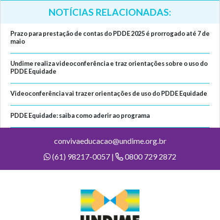
NOTÍCIAS RELACIONADAS:
Prazo para prestação de contas do PDDE 2025 é prorrogado até 7 de
maio
Undime realiza videoconferência e traz orientações sobre o uso do
PDDE Equidade
Videoconferência vai trazer orientações de uso do PDDE Equidade
PDDE Equidade: saiba como aderir ao programa
convivaeducacao@undime.org.br
(61) 98217-0057 |
0800 729 2872