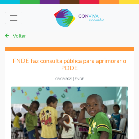
Voltar
FNDE faz consulta pública para aprimorar o
PDDE
02/02/2021 | FNDE