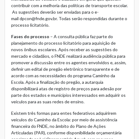
contribuir com a melhoria das políticas de transporte escolar.
As sugestões deverão ser enviadas para o e-
mail
dpcon@fnde.gov.br
. Todas serão respondidas durante o
processo licitatório.
Fases do processo
– A consulta pública faz parte do
planejamento do processo licitatório para aquisição de
novos ônibus escolares. Após receber as sugestões do
mercado e cidadãos, o FNDE realizará audiência pública para
promover a discussão entre os agentes envolvidos e, assim,
definir um edital de pregão eletrônico transparente e de
acordo com as necessidades do programa Caminho da
Escola. Após a finalização do pregão, a autarquia
disponibilizará atas de registro de preços para adesão por
parte dos estados e municípios interessados em adquirir os
veículos para as suas redes de ensino.
Existem três formas para entes federativos adquirirem
veículos do Caminho da Escola: por meio de assistência
financeira do FNDE, no âmbito do Plano de Ações
Articuladas (PAR), conforme disponibilidade orçamentária