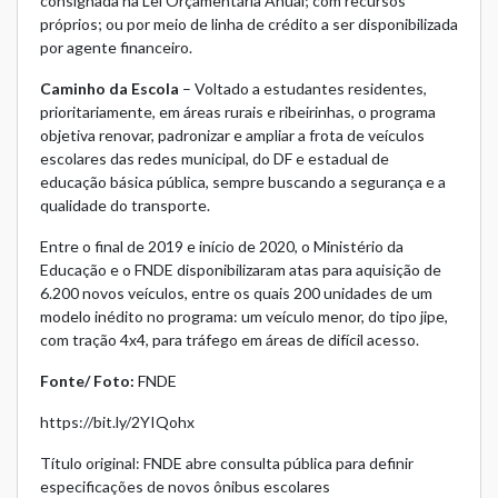
consignada na Lei Orçamentária Anual; com recursos
próprios; ou por meio de linha de crédito a ser disponibilizada
por agente financeiro.
Caminho da Escola
– Voltado a estudantes residentes,
prioritariamente, em áreas rurais e ribeirinhas, o programa
objetiva renovar, padronizar e ampliar a frota de veículos
escolares das redes municipal, do DF e estadual de
educação básica pública, sempre buscando a segurança e a
qualidade do transporte.
Entre o final de 2019 e início de 2020, o Ministério da
Educação e o FNDE disponibilizaram atas para aquisição de
6.200 novos veículos, entre os quais 200 unidades de um
modelo inédito no programa: um veículo menor, do tipo jipe,
com tração 4x4, para tráfego em áreas de difícil acesso.
Fonte/ Foto:
FNDE
https://bit.ly/2YIQohx
Título original: FNDE abre consulta pública para definir
especificações de novos ônibus escolares