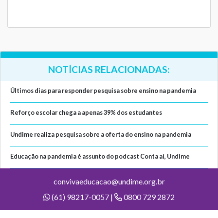
NOTÍCIAS RELACIONADAS:
Últimos dias para responder pesquisa sobre ensino na pandemia
Reforço escolar chega a apenas 39% dos estudantes
Undime realiza pesquisa sobre a oferta do ensino na pandemia
Educação na pandemia é assunto do podcast Conta aí, Undime
convivaeducacao@undime.org.br
(61) 98217-0057 |
0800 729 2872