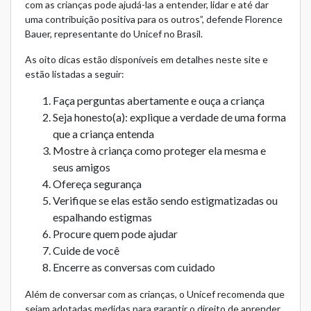
com as crianças pode ajudá-las a entender, lidar e até dar
uma contribuição positiva para os outros”, defende Florence
Bauer, representante do Unicef no Brasil.
As oito dicas estão disponíveis em detalhes
neste site
e
estão listadas a seguir:
Faça perguntas abertamente e ouça a criança
Seja honesto(a): explique a verdade de uma forma
que a criança entenda
Mostre à criança como proteger ela mesma e
seus amigos
Ofereça segurança
Verifique se elas estão sendo estigmatizadas ou
espalhando estigmas
Procure quem pode ajudar
Cuide de você
Encerre as conversas com cuidado
Além de conversar com as crianças, o Unicef recomenda que
sejam adotadas medidas para garantir o direito de aprender,