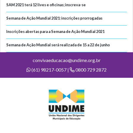
SAM 2021 terá 12 lives e oficinas; inscreva-se
Semana de Ação Mundial 2021: inscrições prorrogadas
Inscrições abertas para a Semana de Ação Mundial 2021
Semana de Ação Mundial será realizada de 15 a 22 de junho
convivaeducacao@undime.org.br
(61) 98217-0057 |
0800 729 2872