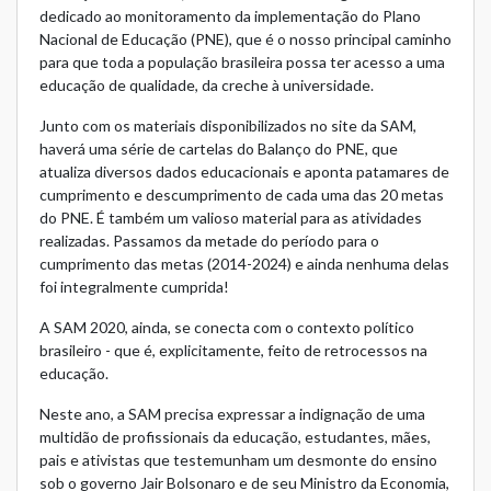
dedicado ao monitoramento da implementação do Plano
Nacional de Educação (PNE), que é o nosso principal caminho
para que toda a população brasileira possa ter acesso a uma
educação de qualidade, da creche à universidade.
Junto com os materiais disponibilizados no site da SAM,
haverá uma série de cartelas do Balanço do PNE, que
atualiza diversos dados educacionais e aponta patamares de
cumprimento e descumprimento de cada uma das 20 metas
do PNE. É também um valioso material para as atividades
realizadas. Passamos da metade do período para o
cumprimento das metas (2014-2024) e ainda nenhuma delas
foi integralmente cumprida!
A SAM 2020, ainda, se conecta com o contexto político
brasileiro - que é, explicitamente, feito de retrocessos na
educação.
Neste ano, a SAM precisa expressar a indignação de uma
multidão de profissionais da educação, estudantes, mães,
pais e ativistas que testemunham um desmonte do ensino
sob o governo Jair Bolsonaro e de seu Ministro da Economia,