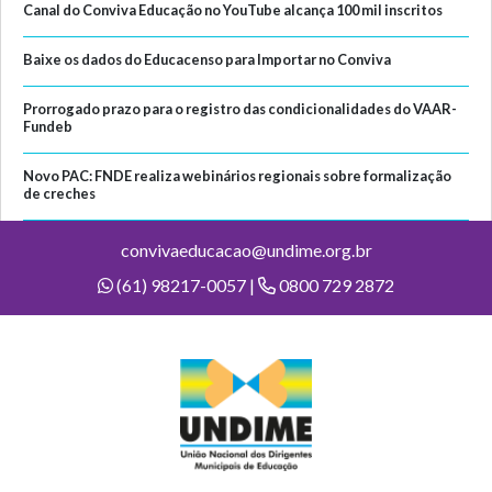
Canal do Conviva Educação no YouTube alcança 100 mil inscritos
Baixe os dados do Educacenso para Importar no Conviva
Prorrogado prazo para o registro das condicionalidades do VAAR-
Fundeb
Novo PAC: FNDE realiza webinários regionais sobre formalização
de creches
convivaeducacao@undime.org.br
(61) 98217-0057 |
0800 729 2872