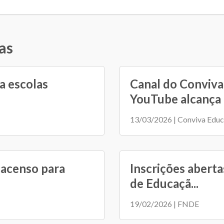
as
a escolas
Canal do Conviva
YouTube alcança 1
13/03/2026 | Conviva Edu
cacenso para
Inscrições aberta
de Educaçã...
19/02/2026 | FNDE