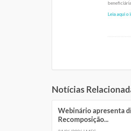
beneficiári
Leia aqui o
Notícias Relacionad
Webinário apresenta d
Recomposição...