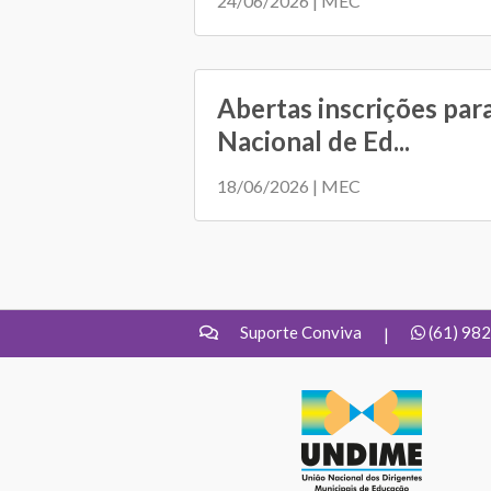
24/06/2026 | MEC
Abertas inscrições par
Nacional de Ed...
18/06/2026 | MEC
Suporte Conviva
(61) 98
|
UNDIME