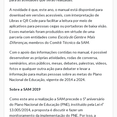
A novidade é que, este ano, o manual está disponível para
download em
versões acessíveis
, com interpretação de
Libras e QR Code para facilitar a leitura por meio de
aplicativos para pessoas cegas ou portadoras de baixa visão.
Esses materiais foram produzidos em virtude de uma
parceria com entidades como
Escola de Gente
e
Mais
Diferenças
, membros do Comitê Técnico da SAM.
Com o apoio das informações contidas no manual, é possível
desenvolver as próprias atividades, rodas de conversa,
seminários, atos públicos, mesas, debates, palestras, vídeos,
fotos e qualquer outra ação para debater e levar a
informação para muitas pessoas sobre as metas do Plano
Nacional de Educação, vigente de 2014 a 2024.
Sobre a SAM 2019
Como este ano a realização a SAM precede o 5º aniversário
do Plano Nacional de Educação (PNE), instituído pela
Lei nº
13.005/2014
, a proposta é discutir e fazer um
monitoramento da implementação do PNE. Por isso, a