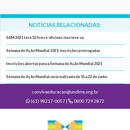
NOTÍCIAS RELACIONADAS:
SAM 2021 terá 12 lives e oficinas; inscreva-se
Semana de Ação Mundial 2021: inscrições prorrogadas
Inscrições abertas para a Semana de Ação Mundial 2021
Semana de Ação Mundial será realizada de 15 a 22 de junho
convivaeducacao@undime.org.br
(61) 98217-0057 |
0800 729 2872