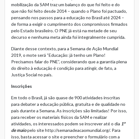
mobilização da SAM traz um balanço do que foi feito e do
que não foi feito desde 2014 – quando o Plano foi pactuado,
pensando nos passos para a educação no Brasil até 2024 –
de forma a exigir o cumprimento dos compromissos firmados
pelo Estado brasileiro. O PNE já está na metade de seu
decurso e nenhuma meta ainda foi integralmente cumprida.
Diante desse contexto, para a Semana de Ação Mundial
2019, o mote será “Educação: já tenho um Plano!
Precisamos falar do PNE”, considerando que a garantia plena
do direito à educação é condição para atingir, de fato, a
Justiça Social no país.
Inscrições
Em todo o Brasil, já são quase de 900 atividades inscritas
para debater a educação pública, gratuita e de qualidade no
país durante a Semana. As inscrições são limitadas! Por isso,
para receber os materiais físicos da SAM e realizar
atividades, os interessados podem se inscrever até o dia
1º
de maio
pelo site
http://semanadeacaomundial.org/
. Para
isso, basta acessar o site e preencher o formulário com a