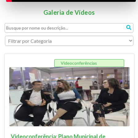
Galeria de Vídeos
Videoconferências
Videoconferência: Plano Municipal de