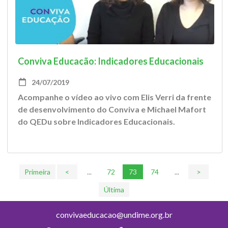
Conviva Educação: Indicadores Educacionais
24/07/2019
Acompanhe o vídeo ao vivo com Elis Verri da frente
de desenvolvimento do Conviva e Michael Mafort
do QEDu sobre Indicadores Educacionais.
Primeira
<
...
72
73
74
...
>
Última
convivaeducacao@undime.org.br