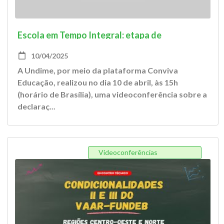
Escola em Tempo Integral: etapa de
declaração de matrículas - Ciclo 20024/2025
10/04/2025
A Undime, por meio da plataforma Conviva
Educação, realizou no dia 10 de abril, às 15h
(horário de Brasília), uma videoconferência sobre a
declaraç...
Videoconferências