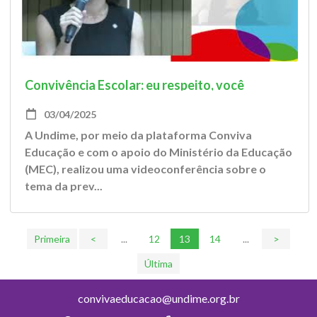
Convivência Escolar: eu respeito, você
respeita, nós construímos
03/04/2025
A Undime, por meio da plataforma Conviva
Educação e com o apoio do Ministério da Educação
(MEC), realizou uma videoconferência sobre o
tema da prev...
Primeira
<
...
12
13
14
...
>
Última
convivaeducacao@undime.org.br