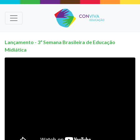
Lançamento - 3ª Semana Brasileira de Educação
Midiática